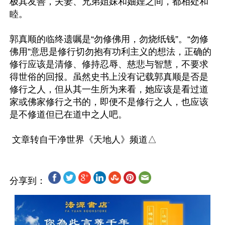
极其友善，夫妻、兄弟姐妹和妯娌之间，都相处和
睦。

郭真顺的临终遗嘱是“勿修佛用，勿烧纸钱”。“勿修
佛用”意思是修行切勿抱有功利主义的想法，正确的
修行应该是清修、修持忍辱、慈悲与智慧，不要求
得世俗的回报。虽然史书上没有记载郭真顺是否是
修行之人，但从其一生所为来看，她应该是看过道
家或佛家修行之书的，即便不是修行之人，也应该
是不修道但已在道中之人吧。

分享到：