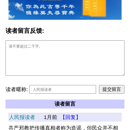
读者留言反馈:
读者暱称:
读者留言
人民报读者
1月前
【回复】
共产邪教把传播真相者称为造谣，但民众并不相