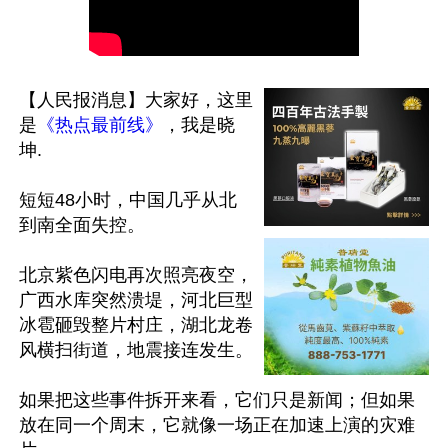
【人民报消息】大家好，这里
是
《热点最前线》
，我是晓
坤.

短短48小时，中国几乎从北
到南全面失控。

北京紫色闪电再次照亮夜空，
广西水库突然溃堤，河北巨型
冰雹砸毁整片村庄，湖北龙卷
风横扫街道，地震接连发生。

如果把这些事件拆开来看，它们只是新闻；但如果
放在同一个周末，它就像一场正在加速上演的灾难