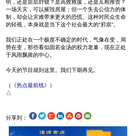
明，还是层层封锁？是高效救援，还是互相推责？
一场天灾，可以摧毁房屋；但一个失去公信力的体
制，却会让灾难带来更大的恐慌。这种对民众生命
的轻视，本身就是当下这个社会最大的“邪祟”。

我们正处在一个极度不确定的时代，气像在变，局
势在变，那些看似固若金汤的权力老巢，现在正处
于风雨飘摇的中心。 

今天的节目就到这里。我们下期再见。 

（
《热点最前线》
）

分享到：