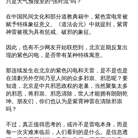
只是天气预报里的“强对流”吗？

在中国民间文化和部分道教典籍中，紫色雷电常被
赋予特殊象征意义。《道法会元》中就提到，紫霄
神雷被视为具有惩戒、破邪的象征。

因此，也有不少网友开始联想到，北京近期反复出
现的紫色闪电，是否带有某种特殊寓意。

那连续发生在北京的紫色闪电和天雷，是不是也是
在清剿另外空间乃至人间的众多邪祟、邪恶呢？要
知道，北京是中共邪恶政权的老巢，当然聚集太多
的邪恶，将邪祟、邪恶清除，世人才能拥有朗朗乾
坤。朋友们，你们也认为是紫霄神雷在清除邪祟
吗？

不过，真正值得思考的，或许不是雷电本身，而是
每一次灾难来临后，人们看到的是什么。是信息透