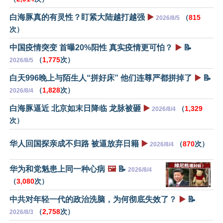
白海豚真的有灵性？盯紧大陆越打越强
▶️
（
815
2026/8/5
次）
中国疫情突变 首曝20%阳性 真实疫情更可怕？
▶️
📝
（
1,775
次）
2026/8/5
白天996晚上与陌生人“拼好床” 他们连尊严都拼掉了
▶️
📝
（
1,828
次）
2026/8/4
白海豚逼近 北京如末日降临 龙脉被砸
▶️
（
1,329
2026/8/4
次）
华人回国探亲成不归路 被逼放弃日籍
▶️
（
870
次）
2026/8/4
华为和党魁患上同一种心病
🖼️
📝
2026/8/4
（
3,080
次）
中共对年轻一代的政治洗脑，为何彻底失效了？
▶️
📝
（
2,758
次）
2026/8/3