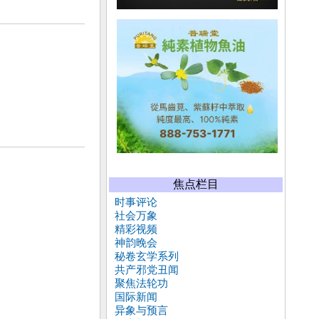
焦点栏目
时事评论
社会万象
精彩视频
神韵晚会
秘卷玄学系列
共产邪党丑闻
聚焦法轮功
国际新闻
异象与预言