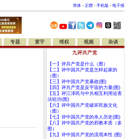
简体
-
正體
-
手机版
-
电子报
专题
寰宇
维权
视频
杂谈
九评共产党
【一】评共产党是什么（图）
【二】评中国共产党是怎样起家的
（图）
【三】评中国共产党暴政(图)
【四】评共产党是反宇宙的力量(图)
【五】评江泽民与中共相互利用迫害
法轮功(图)
【六】评中国共产党破坏民族文化
（图）
【七】评中国共产党的杀人历史(图)
【八】评中国共产党的邪教本质（多
图）
【九】评中国共产党的流氓本性 (图)