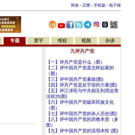
简体
-
正體
-
手机版
-
电子报
专题
寰宇
维权
视频
杂谈
九评共产党
【一】评共产党是什么（图）
【二】评中国共产党是怎样起家的
（图）
【三】评中国共产党暴政(图)
【四】评共产党是反宇宙的力量(图)
【五】评江泽民与中共相互利用迫害
法轮功(图)
【六】评中国共产党破坏民族文化
（图）
【七】评中国共产党的杀人历史(图)
【八】评中国共产党的邪教本质（多
图）
【九】评中国共产党的流氓本性 (图)