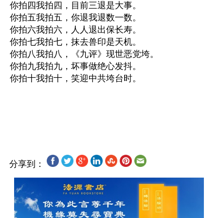
你拍四我拍四，目前三退是大事。
你拍五我拍五，你退我退数一数。
你拍六我拍六，人人退出保长寿。
你拍七我拍七，抹去兽印是天机。
你拍八我拍八，《九评》现世恶党垮。
你拍九我拍九，坏事做绝心发抖。
你拍十我拍十，笑迎中共垮台时。 
分享到：