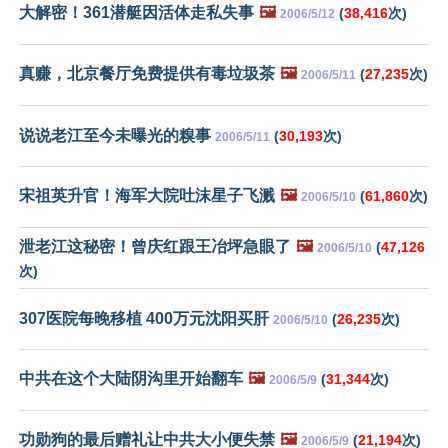
大解密！361潜艇因活体走私失事
🖼️
(
38,416
次)
2006/5/12
真赚，北京餐厅免费提供有毒垃圾茶
🖼️
(
27,235
次)
2006/5/11
说说老江至今未曝光的糗事
(
30,193
次)
2006/5/11
宋祖英升官！海军大院吐沫星子飞溅
🖼️
(
61,860
次)
2006/5/10
泄老江这秘密！曾庆红跟王冶坪急眼了
🖼️
(
47,126
2006/5/10
次)
307医院每晚移植 400万元沈阳买肝
(
26,235
次)
2006/5/10
中共在这个大陆阴沟里开始翻车
🖼️
(
31,344
次)
2006/5/9
功勋狗的最后赠礼让中共大小便失禁
🖼️
(
21,194
次)
2006/5/9