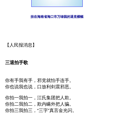
挂在海南省海口市万绿园的退党横幅
【人民报消息】
三退拍手歌
你有手我有手，邪党就怕手连手。
你也说我也说，口放利剑震邪恶。 
你拍一我拍一，江氏集团把人欺。
你拍二我拍二，欺内瞒外把人骗。
你拍三我拍三，“三字”真言金光闪。