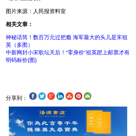
图片来源：人民报资料室 
相关文章：
神秘话筒！数百万元过把瘾 海军最大的头儿是宋祖
英（多图）
中新网封小宋歌坛天后！“零身价”祖英蹬上邮票才有
明码标价(图)
分享到：