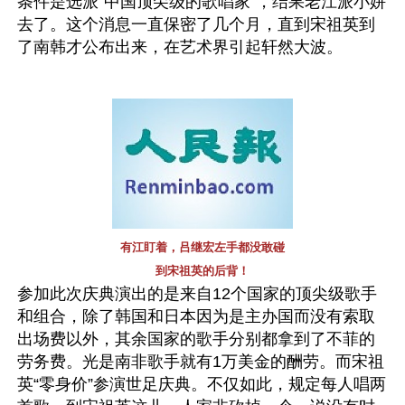
条件是选派“中国顶尖级的歌唱家”，结果老江派小姘
去了。这个消息一直保密了几个月，直到宋祖英到
了南韩才公布出来，在艺术界引起轩然大波。
有江盯着，吕继宏左手都没敢碰
到宋祖英的后背！
参加此次庆典演出的是来自12个国家的顶尖级歌手
和组合，除了韩国和日本因为是主办国而没有索取
出场费以外，其余国家的歌手分别都拿到了不菲的
劳务费。光是南非歌手就有1万美金的酬劳。而宋祖
英“零身价”参演世足庆典。不仅如此，规定每人唱两