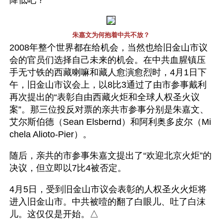
朱嘉文为何抱着中共不放？
2008年整个世界都在给机会，当然也给旧金山市议
会的官员们选择自己未来的机会。在中共血腥镇压
手无寸铁的西藏喇嘛和藏人愈演愈烈时，4月1日下
午，旧金山市议会上，以8比3通过了由市参事戴利
再次提出的“表彰自由西藏火炬和全球人权圣火议
案”。那三位投反对票的亲共市参事分别是朱嘉文、
艾尔斯伯德（Sean Elsbernd）和阿利奥多皮尔（Mi
chela Alioto-Pier）。
随后，亲共的市参事朱嘉文提出了“欢迎北京火炬”的
决议，但立即以7比4被否定。
4月5日，受到旧金山市议会表彰的人权圣火火炬将
进入旧金山市。中共被噎的翻了白眼儿、吐了白沫
儿。这仅仅是开始。△