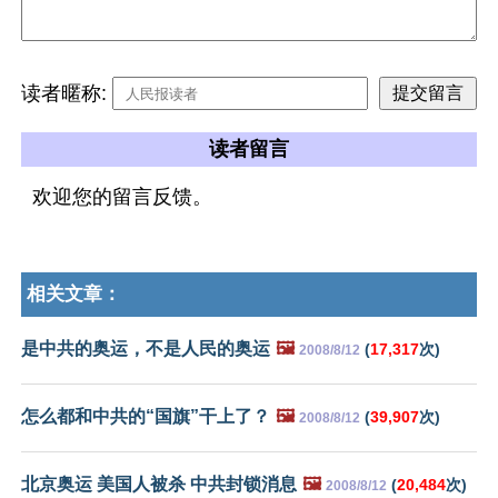
读者暱称:
读者留言
欢迎您的留言反馈。
相关文章：
是中共的奥运，不是人民的奥运
🖼️
(
17,317
次)
2008/8/12
怎么都和中共的“国旗”干上了？
🖼️
(
39,907
次)
2008/8/12
北京奥运 美国人被杀 中共封锁消息
🖼️
(
20,484
次)
2008/8/12