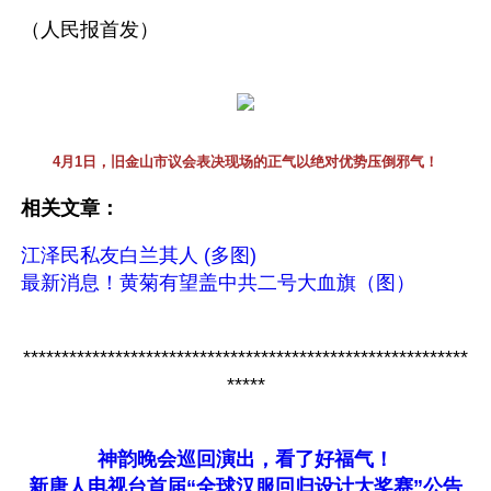
（人民报首发）
4月1日，旧金山市议会表决现场的正气以绝对优势压倒邪气！
相关文章：
江泽民私友白兰其人 (多图)
最新消息！黄菊有望盖中共二号大血旗（图）
**********************************************************
*****
神韵晚会巡回演出，看了好福气！
新唐人电视台首届“全球汉服回归设计大奖赛”公告