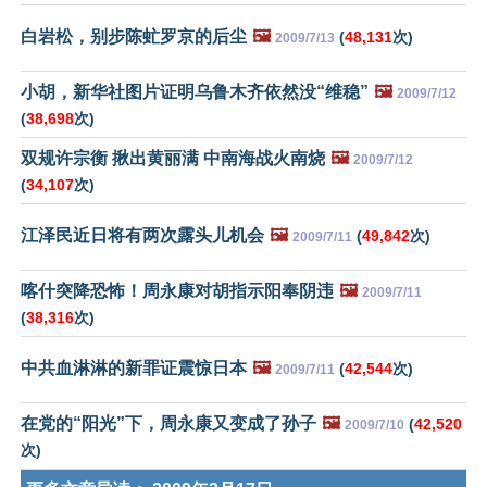
白岩松，别步陈虻罗京的后尘
🖼️
(
48,131
次)
2009/7/13
小胡，新华社图片证明乌鲁木齐依然没“维稳”
🖼️
2009/7/12
(
38,698
次)
双规许宗衡 揪出黄丽满 中南海战火南烧
🖼️
2009/7/12
(
34,107
次)
江泽民近日将有两次露头儿机会
🖼️
(
49,842
次)
2009/7/11
喀什突降恐怖！周永康对胡指示阳奉阴违
🖼️
2009/7/11
(
38,316
次)
中共血淋淋的新罪证震惊日本
🖼️
(
42,544
次)
2009/7/11
在党的“阳光”下，周永康又变成了孙子
🖼️
(
42,520
2009/7/10
次)