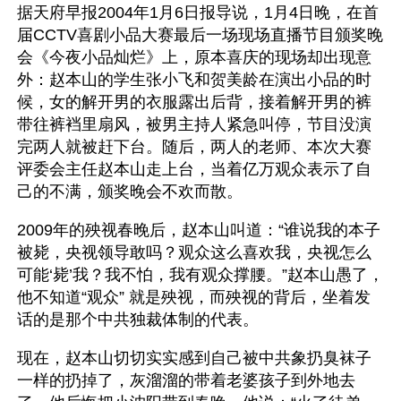
据天府早报2004年1月6日报导说，1月4日晚，在首
届CCTV喜剧小品大赛最后一场现场直播节目颁奖晚
会《今夜小品灿烂》上，原本喜庆的现场却出现意
外：赵本山的学生张小飞和贺美龄在演出小品的时
候，女的解开男的衣服露出后背，接着解开男的裤
带往裤裆里扇风，被男主持人紧急叫停，节目没演
完两人就被赶下台。随后，两人的老师、本次大赛
评委会主任赵本山走上台，当着亿万观众表示了自
己的不满，颁奖晚会不欢而散。
2009年的殃视春晚后，赵本山叫道：“谁说我的本子
被毙，央视领导敢吗？观众这么喜欢我，央视怎么
可能‘毙’我？我不怕，我有观众撑腰。”赵本山愚了，
他不知道“观众” 就是殃视，而殃视的背后，坐着发
话的是那个中共独裁体制的代表。
现在，赵本山切切实实感到自己被中共象扔臭袜子
一样的扔掉了，灰溜溜的带着老婆孩子到外地去