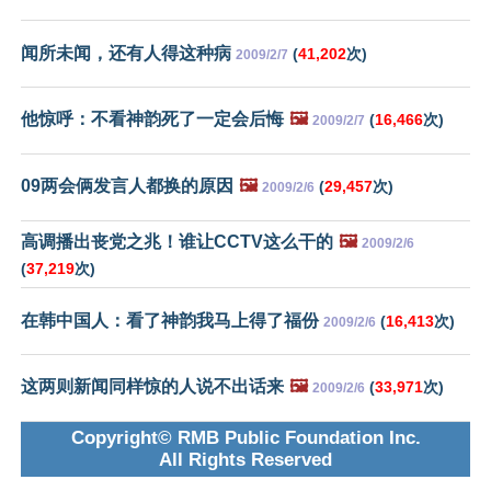
闻所未闻，还有人得这种病
(
41,202
次)
2009/2/7
他惊呼：不看神韵死了一定会后悔
🖼️
(
16,466
次)
2009/2/7
09两会俩发言人都换的原因
🖼️
(
29,457
次)
2009/2/6
高调播出丧党之兆！谁让CCTV这么干的
🖼️
2009/2/6
(
37,219
次)
在韩中国人：看了神韵我马上得了福份
(
16,413
次)
2009/2/6
这两则新闻同样惊的人说不出话来
🖼️
(
33,971
次)
2009/2/6
Copyright© RMB Public Foundation Inc.
All Rights Reserved