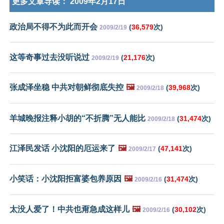
更多文章导读：
2009年2月17日
政治局不得不为此而开会
(
36,579
次)
2009/2/19
这等奇事过去没听说过
(
21,176
次)
2009/2/19
张成泽坐稳 中共对朝鲜彻底失控
🖼️
(
39,968
次)
2009/2/18
羊城晚报注释小胡的“不折腾”无人能比
(
31,474
次)
2009/2/18
江泽民发话 小沈阳的厄运来了
🖼️
(
47,141
次)
2009/2/17
小笑话：小沈阳拒富婆包养原因
🖼️
(
31,474
次)
2009/2/16
太没人爱了！中共也甭急成这样儿
🖼️
(
30,102
次)
2009/2/16