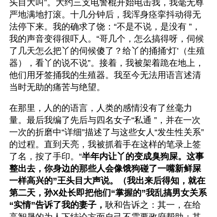
头目大叫”。大约三支电警棍开始电击我，我毫无尊
严地满地打滚。十几分钟后，我浑身痉挛抖动得无
法停下来。我的确求了饶：“不是不说，是没有 ”，
我的声音变得很吓人。“哥几个，怎么搞得呀，伺候
了几天怎么把丫的伺候傻了？给丫的捅捅‘灯’（生殖
器），看丫的说不说”。接着，我被架着跪在地上，
他们用牙签捅我的生殖器。我至今无法用语言述清
当时无助的痛苦与绝望。
在那里，人的的语言，人类的感情没有了丝毫力
量。最后我编了先后与四名女子“私通 ”，并在一次
一次的折磨中“详细”描述了与这些女人“发生性关系”
的过程。直到天亮，我被抓着手在这样的笔录上签
了名，按了手印。“
半年内让丫的变成臭狗屎。这事
整出去，你身边的那些人会像饿狗碰了一嘴新鲜屎
一样高兴的”王头目大声说。（我出来后得知，就在
第二天，孙X处长即把他们“掌握的”我乱搞男女关系
“实情”告诉了我的妻子，
耿和告诉之：其一，在给