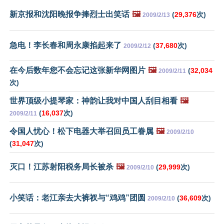
新京报和沈阳晚报争捧烈士出笑话
🖼️
(
29,376
次)
2009/2/13
急电！李长春和周永康掐起来了
(
37,680
次)
2009/2/12
在今后数年您不会忘记这张新华网图片
🖼️
(
32,034
2009/2/11
次)
世界顶级小提琴家：神韵让我对中国人刮目相看
🖼️
(
16,037
次)
2009/2/11
令国人忧心！松下电器大举召回员工眷属
🖼️
2009/2/10
(
31,047
次)
灭口！江苏射阳税务局长被杀
🖼️
(
29,999
次)
2009/2/10
小笑话：老江亲去大裤衩与“鸡鸡”团圆
(
36,609
次)
2009/2/10