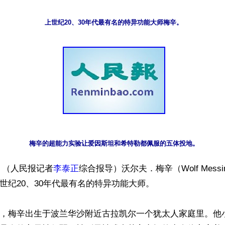
上世纪20、30年代最有名的特异功能大师梅辛。
梅辛的超能力实验让爱因斯坦和希特勒都佩服的五体投地。
】（人民报记者
李泰正
综合报导）沃尔夫．梅辛（Wolf Messin
上世纪20、30年代最有名的特异功能大师。

10日，梅辛出生于波兰华沙附近古拉凯尔一个犹太人家庭里。