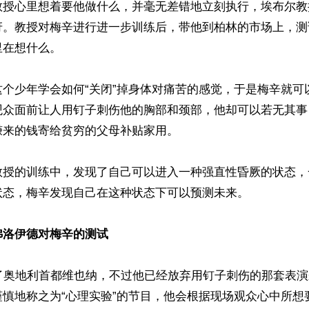
教授心里想着要他做什么，并毫无差错地立刻执行，埃布尔教
讶。教授对梅辛进行进一步训练后，带他到柏林的市场上，测
在想什么。

这个少年学会如何“关闭”掉身体对痛苦的感觉，于是梅辛就可
观众面前让人用钉子刺伤他的胸部和颈部，他却可以若无其事
来的钱寄给贫穷的父母补贴家用。

教授的训练中，发现了自己可以进入一种强直性昏厥的状态，
态，梅辛发现自己在这种状态下可以预测未来。

弗洛伊德对梅辛的测试
到了奥地利首都维也纳，不过他已经放弃用钉子刺伤的那套表
谨慎地称之为“心理实验”的节目，他会根据现场观众心中所想