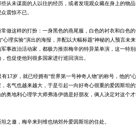
那些从未谋面的人以往的经历，或者发现观众藏在身上的物品
众震惊不已。 

通常做这样的打扮：一身黑色的燕尾服，白色的衬衣和白色的
“心理实验”演出的海报，并配以大幅标题“神秘的人预言未来
的军事政治活动家，都极力推崇梅辛的特异菜单演，这一特别
，也促使他到很多国家进行巡回演出。

辛只有17岁，就已经拥有“世界第一号神奇人物”的称号，他的“
应，名气也越来越大，于是引起一向好奇心很重的爱因斯坦的
鼎的奥地利心理学大师弗洛伊德是好朋友，俩人决定对这个才
坦之邀，梅辛来到维也纳郊外爱因斯坦的住处。
