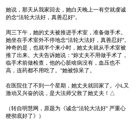
她说，那天从我家回去，她白天晚上一有空就虔诚
的念“法轮大法好，真善忍好”。

周三下午，她的丈夫被推进手术室，准备做手术。
她坐在手术室外不停地念“法轮大法好，真善忍好”。
神奇的是，也就半个来小时，她丈夫就从手术室被
推了出来。大夫告诉她说：“妳丈夫不用做手术了，
临手术前做检查，他的心脏啥病没有，血压也不
高，连药都不用吃了。”她被惊呆了。

在医院住了不到一个星期，她丈夫就回家了。小L又
激动又兴奋的说，是大法师父救了她丈夫！△

（转自明慧网，原题为《诚念“法轮大法好” 严重心