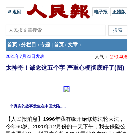
↺ 返回 
电子报
正體版
首页
分栏目
专题
首页
文章
›
›
|
›
：
2021年7月22日
发表
人气：
270,406
太神奇！诚念这五个字 严重心梗彻底好了(图)
【人民报消息】1996年我有缘开始修炼法轮大法，
今年60岁。2020年12月份的一天下午，我去保险公