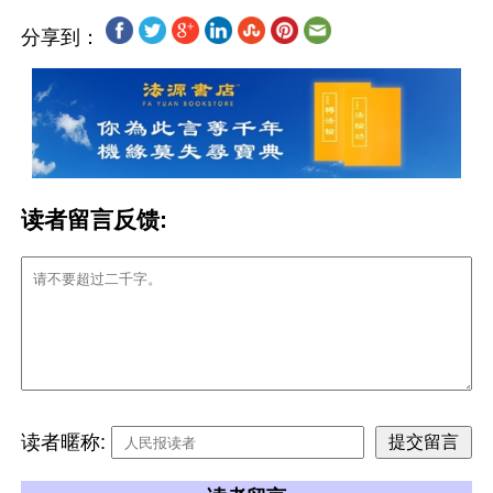
分享到：
读者留言反馈:
读者暱称: