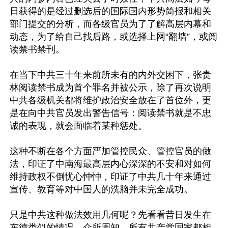
日获得的是经过删选后的国际国内形势简报和相关
部门提交的分析，而各级官员为了了解高层内幕和
动态，为了给自己找后路，或选择上网“翻墙”，或阅
读禁书禁刊。

在当下中共三十年来前所未有的内外交困下，张贵
林阅读禁书成为首个罪名并被公示，除了再次说明
中共各级机关都将维护政治安全放在了首位外，更
是在向中共官员发出警告信号：阅读禁书就是不忠
诚的表现，就会面临着某种惩处。

这种不断在各个方面严加管控民众、管控官员的做
法，印证了中南海最高层内心深深的不安和对如何
维持政权不倒忧心忡忡，印证了中共几十年来通过
宣传、教育等对中国人的洗脑并未完全成功。

只是中共这种做法效用几何呢？先看看昔日发生在
东德类似的情况。众所周知，所有共产党国家都相