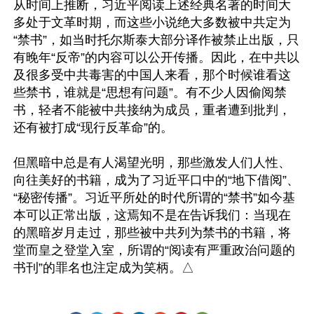
从时间上推断，习近平阅读上述经典名著的时间大
多处于文革时期，而这些小说绝大多数被中共定为
“禁书”，如当时托尔斯泰大部分译作被禁止出版，只
有晚年“反帝”的内容可以公开传播。因此，在中共以
及很多受中共毒害的中国人来看，那个时候谁看这
些禁书，谁就是“思想有问题”。有不少人因偷阅禁
书，轻者不能被中共接纳为成员，重者遭到批判，
还有被打成“现行反革命”的。

但黑暗中总是有人渴望光明，那些激发人们人性、
向往美好的书籍，成为了习近平口中的“地下借阅”、
“秘密传播”。习近平所处的时代所谓的“禁书”如今基
本可以正常出版，这焉知不是在告诉我们：当现在
的黑暗岁月走过，那些被中共列为禁书的书籍，将
堂而皇之登堂入室，所谓的“阅读有严重政治问题的