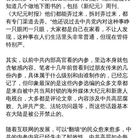
知道几个做地下图书的，包括《新纪元》周刊、
《大纪元时报》他们都能弄过来，拆封弄过来，都
有专门渠道去弄。”他还说过去中共党内对这种事睁
一只眼闭一只眼，大家都是自己在家看，不让人发
现，这种事在人们生活里头非常普通，但现在管得
特别严。

其实，以前中共内部高官看的内参，里边本身就包
含敏感内容。笔者十几年前曾看到过朋友传来的几
份内参，具体属于什么级别和由谁制作的，已经忘
记了，但印象最深的是这些内参选编的众多文章都
是来自被中共当局封锁的海外媒体大纪元和新唐人
电视台，大多都是评论文章，内容涉及中共高层腐
败、九评共产党、法轮功问题等，而这些话题基本
在大陆是被公开禁止的。

随着互联网的发展，可以“翻墙”的民众愈来愈多，中
共的内参内容已经失去了时效性，中共高层如今每