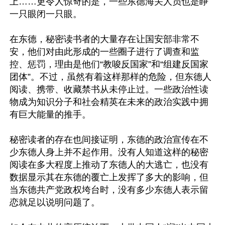
上……更令人惊奇的是，一些东德海关人员也是睁
一只眼闭一只眼。

在东德，秘密读书者的大量存在让国安部非常不
安，他们对由此形成的一些圈子进行了调查和监
控、惩罚，理由是他们“教唆反国家”和“组建反国家
团体”。不过，虽然有着这样那样的危险，但东德人
阅读、携带、收藏禁书从未停止过。一些政治性读
物成为知识分子和社会精英在未来的政治实践中拥
有巨大能量的推手。

秘密读者的存在也间接证明，东德的政治宣传在不
少东德人身上并不起作用。没有人知道这样的秘密
阅读在多大程度上推动了东德人的大逃亡，也没有
数据显示其在东德的覆亡上发挥了多大的影响，但
当东德共产党政权垮台时，没有多少东德人表示留
恋就足以说明问题了。
