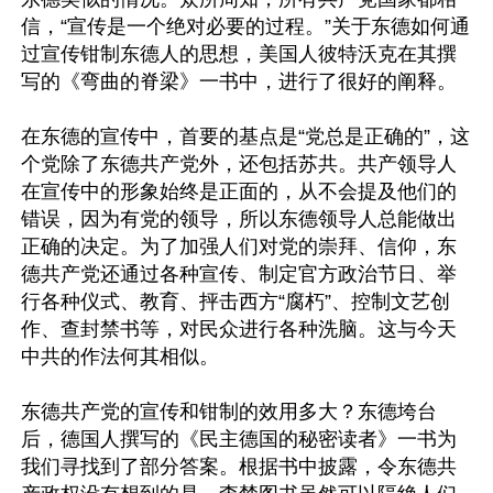
信，“宣传是一个绝对必要的过程。”关于东德如何通
过宣传钳制东德人的思想，美国人彼特沃克在其撰
写的《弯曲的脊梁》一书中，进行了很好的阐释。

在东德的宣传中，首要的基点是“党总是正确的”，这
个党除了东德共产党外，还包括苏共。共产领导人
在宣传中的形象始终是正面的，从不会提及他们的
错误，因为有党的领导，所以东德领导人总能做出
正确的决定。为了加强人们对党的崇拜、信仰，东
德共产党还通过各种宣传、制定官方政治节日、举
行各种仪式、教育、抨击西方“腐朽”、控制文艺创
作、查封禁书等，对民众进行各种洗脑。这与今天
中共的作法何其相似。

东德共产党的宣传和钳制的效用多大？东德垮台
后，德国人撰写的《民主德国的秘密读者》一书为
我们寻找到了部分答案。根据书中披露，令东德共