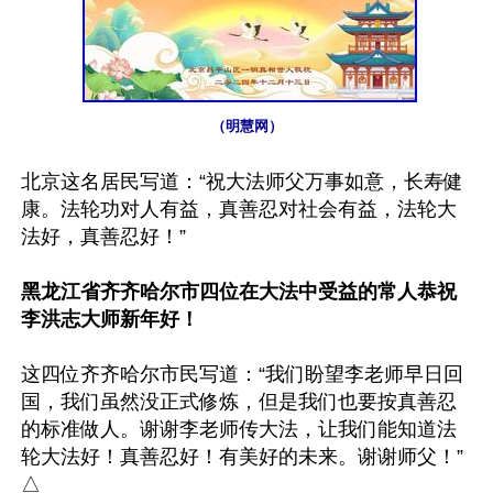
（明慧网）
北京这名居民写道：“祝大法师父万事如意，长寿健
康。法轮功对人有益，真善忍对社会有益，法轮大
法好，真善忍好！”

黑龙江省齐齐哈尔市四位在大法中受益的常人恭祝
李洪志大师新年好！
这四位齐齐哈尔市民写道：“我们盼望李老师早日回
国，我们虽然没正式修炼，但是我们也要按真善忍
的标准做人。谢谢李老师传大法，让我们能知道法
轮大法好！真善忍好！有美好的未来。谢谢师父！”
△
