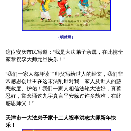
（明慧网）
这位安庆市民写道：“我是大法弟子亲属，在此携全
家恭祝李大师元旦快乐！”

“我们一家人都拜读了师父写给世人的经文，我们非
常感恩创世主在这末法乱世对我一家人及世人的慈
悲救度、护佑！我们一家人相信法轮大法好，真善
忍好，常念诵这九字真言平安躲过许多劫难，在此
感恩师父！”

天津市一大法弟子家十二人祝李洪志大师新年快
乐！