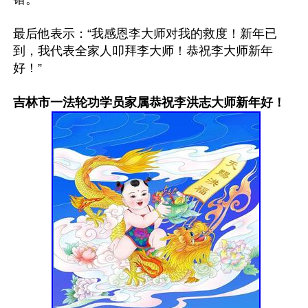
最后他表示：“我感恩李大师对我的救度！新年已
到，我代表全家人叩拜李大师！恭祝李大师新年
好！”

吉林市一法轮功学员家属恭祝李洪志大师新年好！