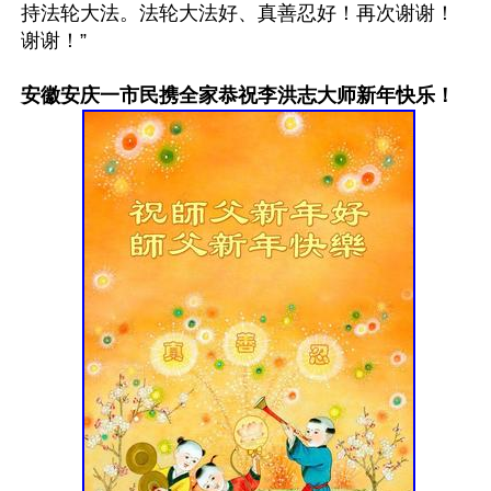
持法轮大法。法轮大法好、真善忍好！再次谢谢！
谢谢！”

安徽安庆一市民携全家恭祝李洪志大师新年快乐！