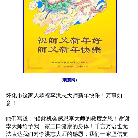
（明慧网）
怀化市这家人恭祝李洪志大师新年快乐！万事如
意！

他们写道：“借此机会感恩李大师的救度之恩！谢谢
李大师给予我一家三口健康的身体！千言万语也无
法表达我们对李洪志大师的感恩，我们一家坚信支