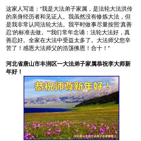
这家人写道：“我是大法弟子家属，是法轮大法洪传
的亲身经历者和见证人。我虽然没有修炼大法，但
是我非常认同法轮大法。我平时做事尽量按照‘真善
忍’的标准去做。”“我们常年念诵：法轮大法好，真
善忍好。全家在大法中受益太多了。大法师父您辛
苦了！感恩大法师父的浩荡佛恩！合十！”

河北省唐山市丰润区一大法弟子家属恭祝李大师新
年好！