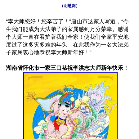
（明慧网）
“李大师您好！您辛苦了！”唐山市这家人写道，“今
生我们能成为大法弟子的家属感到万分荣幸。感谢
李大师一直在看护著我们全家！使我们全家平安地
度过了这多灾多难的年头。在此我作为一名大法弟
子家属衷心地恭祝李大师新年好！”

湖南省怀化市一家三口恭祝李洪志大师新年快乐！