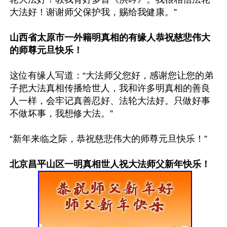
大法好！谢谢师父保护我，赐给我健康。”

山西省太原市一外籍明真相的有缘人恭祝慈悲伟大
的师尊元旦快乐！
这位有缘人写道：“大法师父您好，感谢您让您的弟
子把大法真相传播给世人，我和许多明真相的善良
人一样，会牢记真善忍好、法轮大法好。只做好事
不做坏事，我想修大法。”

“新年来临之际，恭祝慈悲伟大的师尊元旦快乐！”

北京昌平山区一明真相世人祝大法师父新年快乐！