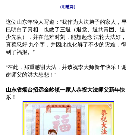
（明慧网）
这位山东年轻人写道：“我作为大法弟子的家人，早
已明白了真相，也做了三退（退党、退共青团、退
少先队），并在危难时刻，能想起念‘法轮大法好，
真善忍好’九个字，并因此也化解了不少的灾难，得
到了福报。”

“在此，郑重感谢大法，并恭祝李大师新年快乐！谢
谢师父的洪大慈悲！”

山东省烟台招远金岭镇一家人恭祝大法师父新年快
乐！