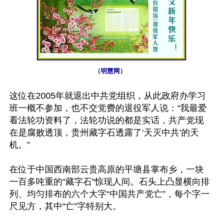
（明慧网）
这位在2005年就退出中共党组织，从此政府办学习
班一概不参加，也不交党费的退役军人说：“我最爱
看法轮功资料了，法轮功说的都是实话，共产党现
在是腐败透顶，贵州藏字石透露了‘天灭中共’的天
机。”

在位于中国西南部云贵高原的平塘县掌布乡，一块
一百多吨重的“藏字石”惊现人间。石头上凸显横向排
列、均匀排布的六个大字“中国共产党亡”，每个字一
尺见方，其中“亡”字特别大。
