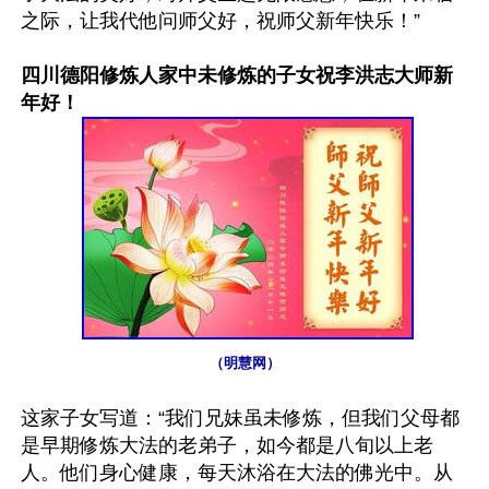
之际，让我代他问师父好，祝师父新年快乐！”

四川德阳修炼人家中未修炼的子女祝李洪志大师新
年好！
（明慧网）
这家子女写道：“我们兄妹虽未修炼，但我们父母都
是早期修炼大法的老弟子，如今都是八旬以上老
人。他们身心健康，每天沐浴在大法的佛光中。从