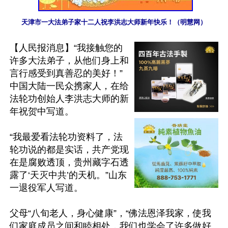
天津市一大法弟子家十二人祝李洪志大师新年快乐！（明慧网）
【人民报消息】“我接触您的
许多大法弟子，从他们身上和
言行感受到真善忍的美好！”
中国大陆一民众携家人，在给
法轮功创始人李洪志大师的新
年祝贺中写道。

“我最爱看法轮功资料了，法
轮功说的都是实话，共产党现
在是腐败透顶，贵州藏字石透
露了‘天灭中共’的天机。”山东
一退役军人写道。

父母“八旬老人，身心健康”，“佛法恩泽我家，使我
们家庭成员之间和睦相处，我们也学会了许多做好