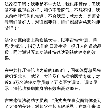
法改变了我；我要是不学大法，我也能管你，但我
做不到像现在这样，和你不发脾气，不怨不恨。我
以前啥脾气你也知道，不合我意，就发火。是师父
教我们做好人，对谁都要好，咱们都感谢慈悲的师
父吧！”

法轮功属佛家上乘修炼大法，以宇宙特性“真、善、
忍”为标准，指导人们的日常生活，提升人的道德品
质，同时通过五套功法能快速达到祛病健身的效
果。

在中共打压法轮功之前的1998年，国家体育总局先
后组织北京、武汉、大连及广东省的医学专家，对
近3.5万名法轮功学员做了五次医学调查。调查显
示，法轮功祛病健身的有效率高达98%。

吉林这位法轮功学员说：“我丈夫在事实面前体会到
了大法的美好，对师父生起无限感恩，在新年来临