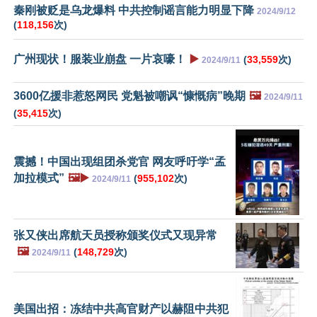
秦刚被贬是乌龙爆料 中共控制谣言能力明显下降
2024/9/12
(
118,156
次)
广州现状！服装业崩盘 一片哀嚎！
▶️
(
33,559
次)
2024/9/11
3600亿援非惹怒网民 党魁被嘲讽“慷慨病”晚期
🖼️
2024/9/11
(
35,415
次)
震撼！中国出现组团杀党官 网友呼吁学“孟
加拉模式”
🖼️▶️
(
955,102
次)
2024/9/11
张又侠出席航天员授称颁奖仪式又现异常
🖼️
(
148,729
次)
2024/9/11
美国出招：冻结中共高官财产以赫阻中共犯