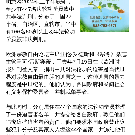
明慧网2024年上半年获知，
至少有447名法轮功学员遭中
共非法判刑，分布于中国27
个省、自治区、直辖市。当中
有166名60岁以上老年法轮功
学员被非法判刑。

欧洲宗教自由论坛主席亚伦·罗德斯和《寒冬》杂志
主管马可·雷斯宾蒂，于去年7月19日在《欧洲时
报》刊登文章，指出中共对法轮功的迫害是当代世
界对宗教自由最血腥的迫害之一，这种迫害的暴力
程度是中世纪的。他们认为，各国政府和民间社会
有义务保护受害者，并制裁肇事者。

与此同时，分别居住在44个国家的法轮功学员整理
了一份迫害者名单，并提交给各自政府，敦促他们
追究这些迫害者的责任。他们要求本国政府禁止这
些犯罪分子及其家人入境这44个国家，并冻结他们