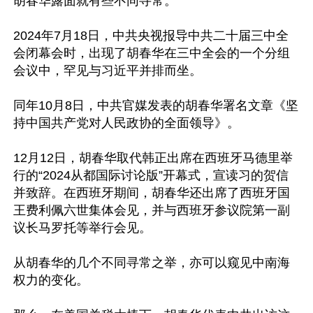
胡春华露面就有些不同寻常。

2024年7月18日，中共央视报导中共二十届三中全
会闭幕会时，出现了胡春华在三中全会的一个分组
会议中，罕见与习近平并排而坐。

同年10月8日，中共官媒发表的胡春华署名文章《坚
持中国共产党对人民政协的全面领导》。

12月12日，胡春华取代韩正出席在西班牙马德里举
行的“2024从都国际讨论版”开幕式，宣读习的贺信
并致辞。在西班牙期间，胡春华还出席了西班牙国
王费利佩六世集体会见，并与西班牙参议院第一副
议长马罗托等举行会见。

从胡春华的几个不同寻常之举，亦可以窥见中南海
权力的变化。
