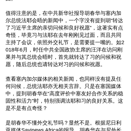
值得注意的是，在中共新华社报导胡春华与塞内加
尔总统法耶会晤的新闻中，一个字没有提到胡“转达
了习近平主席的亲切问候和良好祝愿”，这著实有点
奇怪，毕竟习与法耶在去年刚刚见过面，而且共同
主持了会议，依照外交礼节，是需要提一嘴的。如2
018年6月，时任中共全国政协主席的汪洋在访问刚
果并与其总统会晤时，首先就转达了习的问候和祝
愿，随后总统也请转达对习的问候和祝愿。

查看塞内加尔媒体的相关新闻，也同样没有提及任
何问候，总统法耶亦无相关言辞。只是在塞国媒体
中，提到胡春华在“高度评价中塞友好合作关系的稳
固性和活力”时，特别强调法耶和习的良好关系。这
是不是有点奇怪？

是胡春华不懂外交礼节吗？显然不是。根据尼日利
亚媒体Savinews Africa的报导，胡春华在与尼外长