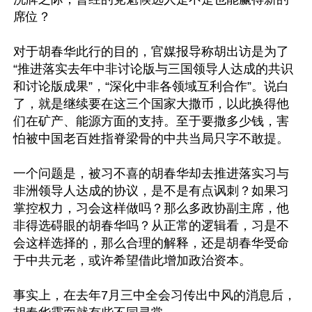
席位？

对于胡春华此行的目的，官媒报导称胡出访是为了
“推进落实去年中非讨论版与三国领导人达成的共识
和讨论版成果”，“深化中非各领域互利合作”。说白
了，就是继续要在这三个国家大撒币，以此换得他
们在矿产、能源方面的支持。至于要撒多少钱，害
怕被中国老百姓指脊梁骨的中共当局只字不敢提。

一个问题是，被习不喜的胡春华却去推进落实习与
非洲领导人达成的协议，是不是有点讽刺？如果习
掌控权力，习会这样做吗？那么多政协副主席，他
非得选碍眼的胡春华吗？从正常的逻辑看，习是不
会这样选择的，那么合理的解释，还是胡春华受命
于中共元老，或许希望借此增加政治资本。

事实上，在去年7月三中全会习传出中风的消息后，