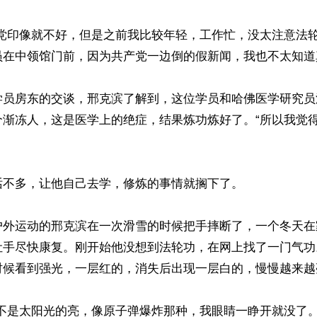
产党印像就不好，但是之前我比较年轻，工作忙，没太注意法
在中领馆门前，因为共产党一边倒的假新闻，我也不太知道真
学员房东的交谈，邢克滨了解到，这位学员和哈佛医学研究员
个渐冻人，这是医学上的绝症，结果炼功炼好了。“所以我觉得
不多，让他自己去学，修炼的事情就搁下了。

户外运动的邢克滨在一次滑雪的时候把手摔断了，一个冬天在
让手尽快康复。刚开始他没想到法轮功，在网上找了一门气功
时候看到强光，一层红的，消失后出现一层白的，慢慢越来越亮
，不是太阳光的亮，像原子弹爆炸那种，我眼睛一睁开就没了