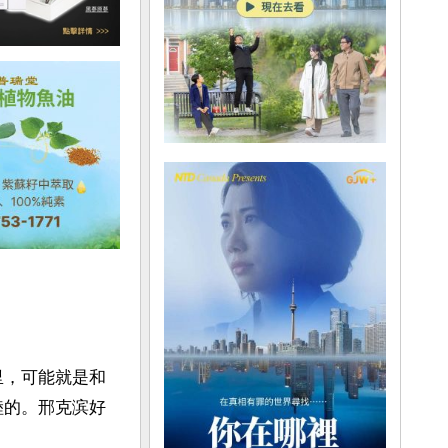
里，可能就是和
睦的。邢克滨好