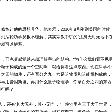
修炼让他的思想升华。他表示，2010年8月刚到美国的时候
看到法轮功学员很不理解，其实宗教中讲的“法身无时无地不在
就可以解释。

入，邢克滨感觉越来越理解宇宙的结构。“为什么我们看不见
子粒子构成的这一个空间啊，就给你看这点东西。现在科学不
分之四的物质，还有百分之九十六是暗物质和暗能量构成的，
你再用爱因斯坦、再用什么量子物理学，你拿百分之四的东西
行吗？

人，还有‘其大无外，其小无内’，‘一粒沙里有三千大千世界’
无尽啊，比原子小的有质子，现在有夸克、玻色子、费米子、