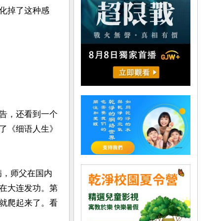
化掉了这种感
告，还看到一个
了《细语人生》
病，师父在国内
在大连发功。第
就爬起来了。看