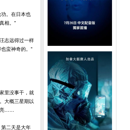
轮功。在日本也
相。”

汪志远得过一样
也蛮神奇的。”
家里没事干，就
。大概三星期以
……

。第二天是大年