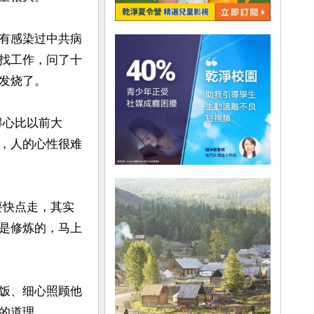
有感染过中共病
找工作，问了十
烧了。

得心比以前大
，人的心性很难
要快点走，其实
是修炼的，马上
饭、细心照顾他
道理。
