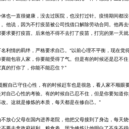
身体也一直很健康，没去过医院，也没打过针。疫情期间都没
）。他说，因为不打疫苗被公司找借口解除劳动合同。他再去
都要求要打疫苗。后来他不得不去打了疫苗，打完的第一天就发
下名利情的羁绊，严格要求自己。“以前心理不平衡，现在觉
你要能包容人家，你要能受得了气。但是有的时候还是忍不住
真的打你了，你能不能忍住？”

都提醒自己守住心性，有的时候赶车也是很急，看人家不顺眼
是对自己心性的考验。有的时候自己忍不住，但是你要知道你
改。这就是修炼的本质，每天都是在修自己。”

为不放心父母在国内进养老院，他把父母接到了身边，每天烧
母不要去拿政府福利、粮食劵，因为修炼让他明白了不失不得的