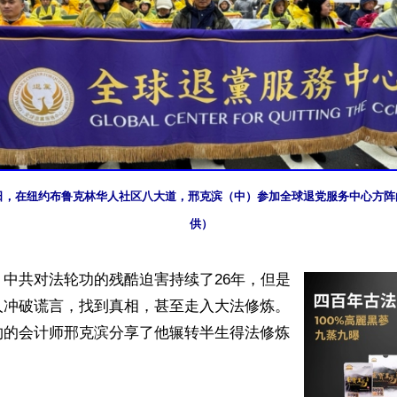
月17日，在纽约布鲁克林华人社区八大道，邢克滨（中）参加全球退党服务中心方
供）
中共对法轮功的残酷迫害持续了26年，但是
人冲破谎言，找到真相，甚至走入大法修炼。
约的会计师邢克滨分享了他辗转半生得法修炼