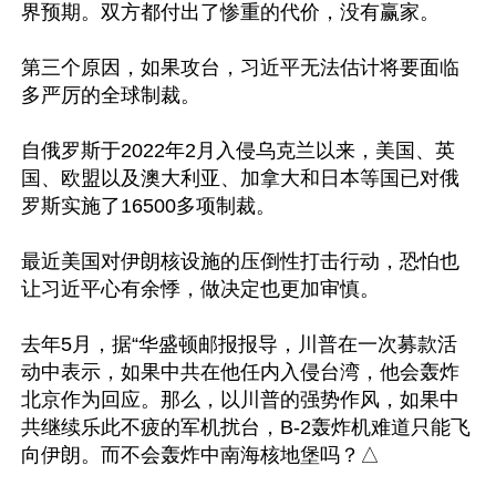
界预期。双方都付出了惨重的代价，没有赢家。

第三个原因，如果攻台，习近平无法估计将要面临
多严厉的全球制裁。

自俄罗斯于2022年2月入侵乌克兰以来，美国、英
国、欧盟以及澳大利亚、加拿大和日本等国已对俄
罗斯实施了16500多项制裁。

最近美国对伊朗核设施的压倒性打击行动，恐怕也
让习近平心有余悸，做决定也更加审慎。

去年5月，据“华盛顿邮报报导，川普在一次募款活
动中表示，如果中共在他任内入侵台湾，他会轰炸
北京作为回应。那么，以川普的强势作风，如果中
共继续乐此不疲的军机扰台，B-2轰炸机难道只能飞
向伊朗。而不会轰炸中南海核地堡吗？△
