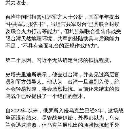
武力攻击。

台湾中国时报曾引述军方人士分析，国军年年提出
“中共军力报告书”，虽坦言共军对台“已具联合封锁
及联合火力打击等能力”，但均强调联合登陆作战受
限台湾天然地理环境，共军的登陆载具与后勤能力
不足，“不具有全面犯台的正规作战能力”。

第二个原因、习近平无法确定台湾的抵抗程度。

史塔夫里迪斯表示，他去过台湾，并会见过高层官
员和军方领导人。他认为，台湾一旦遭到入侵，绝
不会轻易投降，将会激烈抵抗。目前还未结束的俄
乌战争已经提供了一个绝佳的蓝本。

自2022年以来，俄罗斯入侵乌克兰已经3年，这场战
争还没有结束。尽管战争伊始，外界都以为，乌克
兰会迅速溃败，但乌克兰展现出的顽强抵抗超乎外