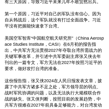
有三大原因，导致习近平未来几年不敢贸然出兵。

第一个原因，习近平对自己的军队没有信心。因为
自从韩战后，这个军队就没有打过全面战争。习近
平没有把握能快速拿下台湾。

美国空军智库“中国航空航天研究所”（China Aerosp
ace Studies Institute，CASI）在6月初的报告指
出，中共军方无法贯彻2027年夺取台湾所需战力的
关键军事改革，并引述中共军委副主席张又侠去年
刊出的一篇专文，军方无法在2027年按照习近平的
要求，做好攻打台湾的准备。

这份报告指，张又侠2024在人民日报发表文章，披
露了中共军方诸多不足之处，军方领导层的弱点、
战时军民协调的问题，以及无法执行大规模联合作
战的缺失。张又侠判断，按照目前的发展趋势，中
共军方很难在2027年前具备足够能力，对台湾发动