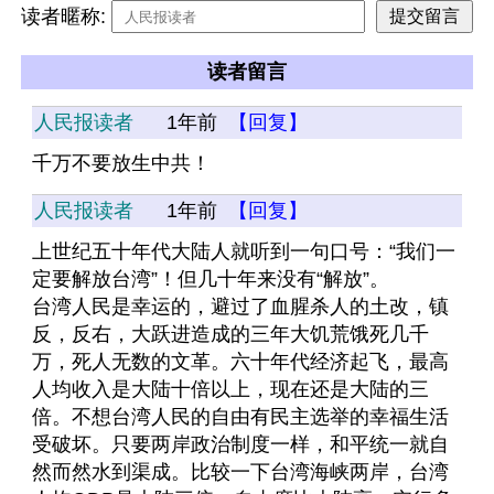
读者暱称:
读者留言
人民报读者
1年前
【回复】
千万不要放生中共！
人民报读者
1年前
【回复】
上世纪五十年代大陆人就听到一句口号：“我们一
定要解放台湾”！但几十年来没有“解放”。
台湾人民是幸运的，避过了血腥杀人的土改，镇
反，反右，大跃进造成的三年大饥荒饿死几千
万，死人无数的文革。六十年代经济起飞，最高
人均收入是大陆十倍以上，现在还是大陆的三
倍。不想台湾人民的自由有民主选举的幸福生活
受破坏。只要两岸政治制度一样，和平统一就自
然而然水到渠成。比较一下台湾海峡两岸，台湾