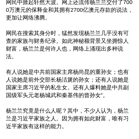
网民中掀起轩然大波。网上还流传杨兰兰交付了700
0万澳元的保释金和其拥有2700亿澳元存款的说法，
更加让网络沸腾。

网民在搜索其身分时，猛然发现杨兰兰几乎没有可
查的家族与财务纪录。如此神秘额背景又坐拥惊人
财富，杨兰兰是何许人也，网络上涌现出多种说
法。

有人说她是中共前国家主席杨尚昆的重孙女；也有
人说她是前外交部长杨洁篪的孙女；还有人说她是
国家主席习近平的私生女。还有人爆料她是中共副
国级军头元老杨城武和秦基伟的曾孙女”。

杨兰兰究竟是什么人呢？其中，不少人认为，杨兰
兰是习近平家族之人。因为拥有如此财富，唯有习
近平家族有这样的能力。
