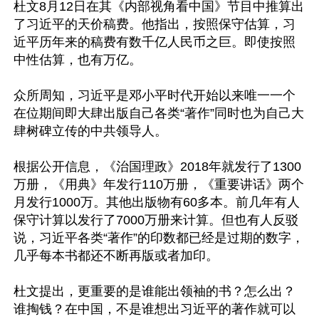
杜文8月12日在其《内部视角看中国》节目中推算出
了习近平的天价稿费。他指出，按照保守估算，习
近平历年来的稿费有数千亿人民币之巨。即使按照
中性估算，也有万亿。

众所周知，习近平是邓小平时代开始以来唯一一个
在位期间即大肆出版自己各类“著作”同时也为自己大
肆树碑立传的中共领导人。

根据公开信息，《治国理政》2018年就发行了1300
万册，《用典》年发行110万册，《重要讲话》两个
月发行1000万。其他出版物有60多本。前几年有人
保守计算以发行了7000万册来计算。但也有人反驳
说，习近平各类“著作”的印数都已经是过期的数字，
几乎每本书都还不断再版或者加印。

杜文提出，更重要的是谁能出领袖的书？怎么出？
谁掏钱？在中国，不是谁想出习近平的著作就可以