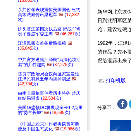
(
16,052
次)
亲共侨领表现震惊美国国会 纽约
新华网北京200
高等法庭传讯梁冠军
🖼️
(
17,282
次)
日到沈阳军区某
姘头替江第四次找后路 野战军骂
论，建设过硬连
咧子要崩军委主席
🖼️
(
46,267
次)
1992年，江
江泽民四次准备后路揭秘
🖼️
(
35,845
次)
的作品？先不
中共官方透露江泽民“为法轮功活
况给泄露出来了
着”的几件趣闻
🖼️
(
37,275
次)
文章网址: http://w
陈良宇政治局会议向温家宝发难
江泽民有意五年内搞掉胡温
🖼️
打印机版
(
42,784
次)
由南非黑枪事件看历史特务 曾庆
红结局堪虞 (
22,504
次)
分享至：
美国华盛顿DC将展现全长1.2英里
的“勇气长城”
🖼️
(
18,695
次)
《中国之毁灭》作者再谈黄河断
流及中国生态恶化
🖼️
(
19,966
次)