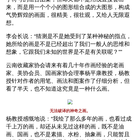
来，而是用一个个小的图形组合成的大图形，构成
气势辉煌的画面，很精美，很壮观，又给人无限遐
想。
李会长说：“猜测是不是她受到了某种神秘的指点，
她所绘的画是不是已经超出了我们一般人的思维和
想象，它跟我们未知的世界是不是有关联呢？””
云南收藏家协会请来有着几十年作画经验的老画
家、美协会员、国画家协会理事杨平康教授，杨教
授针对作者的用笔、画法和图案作了仔细分析，但
看了半天，也不知道这究竟是一种什么画。
无法破译的神奇之画。
杨教授感慨地说：“我绘了那么多年的画，也看过成
千上万的画，却还从未见过这样的画，既不是油
画、国画，也不是素描、水粉、抽象画，只能暂且