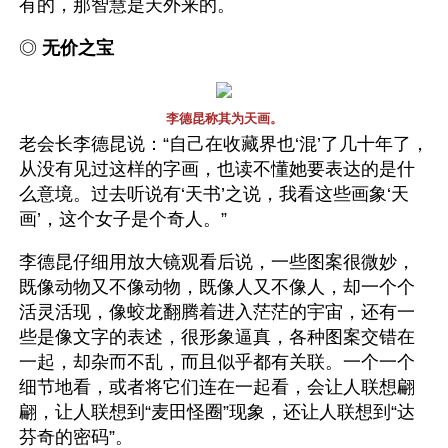
有的，那智慧是天外来的。
◎ 
无价之宝 
李德昆称其为天画。
老会长李德昆说：“自己在收藏界也‘混’了几十年了，
从没有见过这样的字画，也读不懂她要表达的是什
么意境。过去听说有‘天书’之说，我看这些画象‘天
画’，这个女子是个奇人。”
李德昆仔细用放大镜观看后说，一些图案很微妙，
既像动物又不像动物，既像人又不像人，却一个个
活灵活现，像蛟龙翻腾着进入茫茫的宇宙，还有一
些是像文字的表述，很形象逼真，各种图案交错在
一起，却杂而不乱，而且似乎都有关联。一个一个
细节地看，或者将它们连在一起看，会让人联想翩
翩，让人联想到“麦田怪圈”现象，还让人联想到“达
芬奇的密码”。