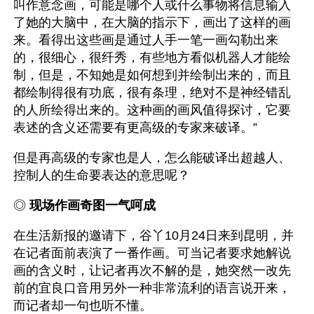
叫作意念画，可能是哪个人或什么事物将信息输入
了她的大脑中，在大脑的指示下，画出了这样的画
来。看得出这些画是通过人手一笔一画勾勒出来
的，很细心，很纤秀，有些地方看似机器人才能绘
制，但是，不知她是如何想到并绘制出来的，而且
都绘制得很有功底，很有条理，绝对不是神经错乱
的人所绘得出来的。这种画的画风值得探讨，它要
表述的含义还需要有更高级的专家来破译。”
但是再高级的专家也是人，怎么能破译出超越人、
控制人的生命要表达的意思呢？
◎ 
现场作画奇图一气呵成 
在生活新报的邀请下，谷丫10月24日来到昆明，并
在记者面前表演了一番作画。可当记者要求她解说
画的含义时，让记者再次不解的是，她突然一改先
前的宜良口音用另外一种非常流利的语言说开来，
而记者却一句也听不懂。 