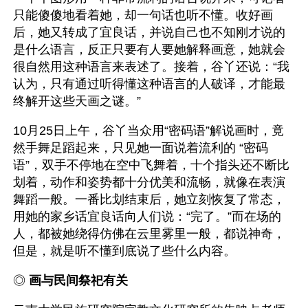
只能傻傻地看着她，却一句话也听不懂。收好画
后，她又转成了宜良话，并说自己也不知刚才说的
是什么语言，反正只要有人要她解释画意，她就会
很自然用这种语言来表述了。接着，谷丫还说：“我
认为，只有通过听得懂这种语言的人破译，才能最
终解开这些天画之谜。” 
10月25日上午，谷丫当众用“密码语”解说画时，竟
然手舞足蹈起来，只见她一面说着流利的 “密码
语”，双手不停地在空中飞舞着，十个指头还不断比
划着，动作和姿势都十分优美和流畅，就像在表演
舞蹈一般。一番比划结束后，她立刻恢复了常态，
用她的家乡话宜良话向人们说：“完了。”而在场的
人，都被她绕得仿佛在云里雾里一般，都说神奇，
但是，就是听不懂到底说了些什么内容。
◎ 
画与民间祭祀有关 