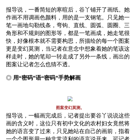
报导说，一番简短的寒暄后，谷丫铺开了画纸。她
作画不用调画色颜料，用的是一支钢笔。只见她一
笔一画地勾勒线条，弯钩、直线、圆弧、圆圈、三
角形和不规则的图形等，都是一笔画成，她走笔很
快，好像根本就不需要构思，所描绘的每一个图案
更是变幻莫测，当记者在意念中想象着她的笔该这
样走时，她的笔却一转走成了另外一条线，画出的
图案让记者怎么也猜不透。
◎ 
用“密码”语“密码”手势解画 
图案变幻莫测。
报导说，一幅画完成后，记者提出要谷丫说说这些
画的含义时，这位只有初中文化的农村妇女竟然将
她的语言变了过来，只见她站在自己的画前，指着
一个个图形用一种非常流利的语言说开来，可记者