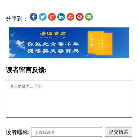
分享到：
读者留言反馈:
读者暱称: