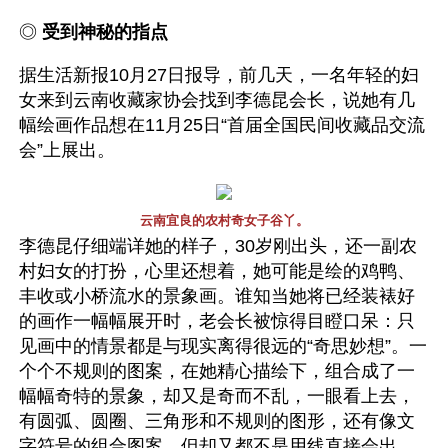
◎ 
受到神秘的指点 
据生活新报10月27日报导，前几天，一名年轻的妇
女来到云南收藏家协会找到李德昆会长，说她有几
幅绘画作品想在11月25日“首届全国民间收藏品交流
会”上展出。
云南宜良的农村奇女子谷丫。
李德昆仔细端详她的样子，30岁刚出头，还一副农
村妇女的打扮，心里还想着，她可能是绘的鸡鸭、
丰收或小桥流水的景象画。谁知当她将已经装裱好
的画作一幅幅展开时，老会长被惊得目瞪口呆：只
见画中的情景都是与现实离得很远的“奇思妙想”。一
个个不规则的图案，在她精心描绘下，组合成了一
幅幅奇特的景象，却又是奇而不乱，一眼看上去，
有圆弧、圆圈、三角形和不规则的图形，还有像文
字符号的组合图案，但却又都不是用线直接会出