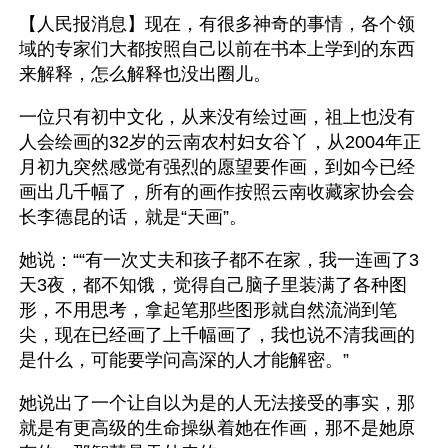
【人民报消息】现在，有很多神奇的事情，各个领
域的专家们大都按照自己以前在书本上学到的东西
来解释，怎么解释也没出圈儿。 
一位只有初中文化，从来没有绘过画，祖上也没有
人会绘画的32岁的云南农村妇女谷丫，从2004年正
月初九突然感觉有强烈的愿望要作画，到如今已经
画出几千幅了，所有的画作按照云南收藏家协会会
长李德昆的话，就是“天画”。
她说：““有一次丈夫和孩子都不在家，我一连画了3
天3夜，都不知饿，觉得自己脑子里装满了各种图
形，不用思考，拿起笔那些图形就自然流淌到笔
尖，现在已经画了上千幅画了，我也说不清我画的
是什么，可能要学问高深的人才能解密。”
她说出了一个让自以为是的人无法接受的事实，那
就是有更高级的生命操纵着她在作画，那不是她原