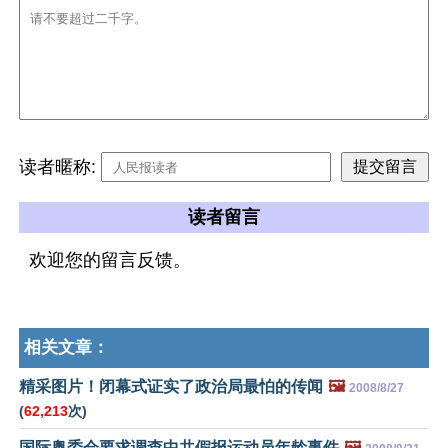
读者暱称:
读者留言
欢迎您的留言反馈。
相关文章：
精采图片！闭幕式证实了政治局最怕的传闻
🖼️
2008/8/27
(
62,213
次)
国际奥委会要求调查中共假报运动员年龄事件
🖼️