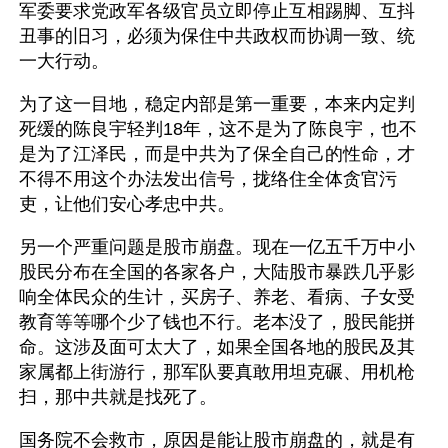
军委要求党政军各级官员立即停止互相踢脚、互抖
丑事的旧习，必须为保住中共政权而协调一致、统
一大行动。
为了这一目地，稳定内部是第一重要，本来内定判
死缓的陈良宇轻判18年，这不是为了陈良宇，也不
是为了江泽民，而是中共为了保全自己的性命，才
不得不用这个办法发出信号，拢络住全体贪官污
吏，让他们安心孝忠中共。
另一个严重问题是股市崩盘。现在一亿五千万中小
股民分布在全国的各家各户，大陆股市暴跌几乎影
响全体民众的生计，买房子、养老、看病、子女受
教育等等哪个少了钱也不行。老本没了，股民能拼
命。这涉及面可太大了，如果全国各地的股民及其
家属都上街游行，那军队要真敢用坦克碾、用机枪
扫，那中共就是找死了。
国务院不会救市，原因是能让股市崩盘的，就是有