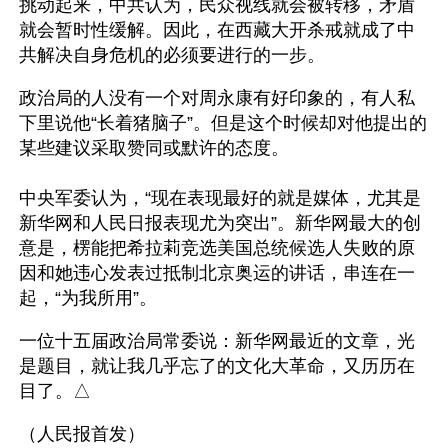
挑动起来，中共认为，民众视线就会被转移，矛盾
就会暂时性缓解。因此，在西藏大开杀戒就成了中
共解决自身危机的必须要进行的一步。
政治局的人没有一个对周永康有好印象的，有人私
下里说他“长着猪脑子”。但是这个时候却对他提出的
某些建议采取赞同或默许的态度。
中央军委认为，“现在表现最好的就是媒体，尤其是
新华网和人民日报表现尤为突出”。新华网最大的创
意是，楞能把希拉莉竞选美国总统候选人失败的原
因和她违心发表过抵制北京奥运的讲话，串连在一
起，“为我所用”。
一位十五届政治局常委说：新华网最近的文章，光
是题目，就让我几乎忘了的文化大革命，又历历在
目了。△
（人民报首发）