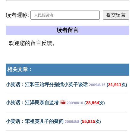
读者暱称:
读者留言
欢迎您的留言反馈。
相关文章：
小笑话：江和王冶坪分别找小英子谈话
(
31,911
次)
2009/8/15
小笑话：江泽民亲自监考
🖼️
(
28,964
次)
2009/8/10
小笑话：宋祖英儿子的疑问
(
55,815
次)
2009/8/8