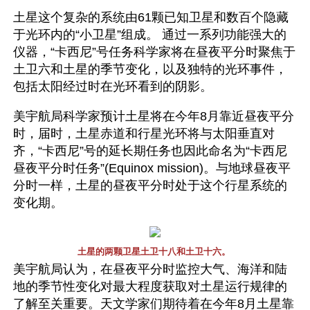
土星这个复杂的系统由61颗已知卫星和数百个隐藏
于光环内的“小卫星”组成。 通过一系列功能强大的
仪器，“卡西尼”号任务科学家将在昼夜平分时聚焦于
土卫六和土星的季节变化，以及独特的光环事件，
包括太阳经过时在光环看到的阴影。
美宇航局科学家预计土星将在今年8月靠近昼夜平分
时，届时，土星赤道和行星光环将与太阳垂直对
齐，“卡西尼”号的延长期任务也因此命名为“卡西尼
昼夜平分时任务”(Equinox mission)。与地球昼夜平
分时一样，土星的昼夜平分时处于这个行星系统的
变化期。
土星的两颗卫星土卫十八和土卫十六。 
美宇航局认为，在昼夜平分时监控大气、海洋和陆
地的季节性变化对最大程度获取对土星运行规律的
了解至关重要。天文学家们期待着在今年8月土星靠