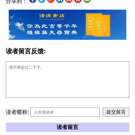
分享到：
读者留言反馈:
读者暱称:
读者留言