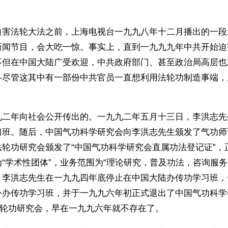
迫害法轮大法之前，上海电视台一九九八年十二月播出的一段
新闻节目，会大吃一惊。事实上，直到一九九九年中共开始迫
不但在中国大陆广受欢迎，中共政府部门、甚至政治局高层也
—尽管这其中有一部份中共官员一直想利用法轮功制造事端，
九二年向社会公开传出的。一九九二年五月十三日，李洪志先
习班。随后，中国气功科学研究会向李洪志先生颁发了气功师
法轮功研究会颁发了“中国气功科学研究会直属功法登记证”，
“学术性团体”，业务范围为“理论研究，普及功法，咨询服务
。李洪志先生在一九九四年底停止在中国大陆办传功学习班，
外办传功学习班，并于一九九六年初正式退出了中国气功科学
法轮功研究会，早在一九九六年就不存在了。