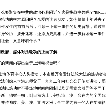
么要聚集在中共的政治心脏附近？这是挑战中共吗？“四•二
法轮功的根本原因吗？亲爱的读者朋友，如今整整十年过去了
”事件发生的前前后后，回顾一下这一事件的历史背景，通过
亲身经历，拨开迷雾，还原历史真相，并进一步解读这一事件
国社会，又意味着什么？
前政府、媒体对法轮功的正面了解
下的新闻内容出自于上海电视台吗？
，上海体育中心人头攒动，本市近万名爱好法轮大法的炼功者
大法创始人李洪志师父于一九九二年向社会公开传功讲法，受
功法以炼功时不受场地时间的限制以及无需意念引导等不同于
一新，独树一帜，到目前为止，包括港、澳、台在内的全国各
，并传遍欧、美、澳、亚四大洲，全世界约有一亿人在学法轮