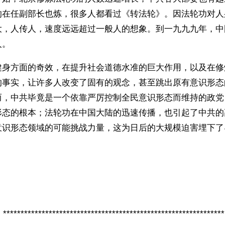
的在任副部长也炼，很多人都看过《转法轮》。因法轮功对人
大，人传人，速度远远超过一般人的想象。到一九九九年，中
人。
健身方面的奇效，在提升社会道德水准的巨大作用，以及在修
的事实，让许多人改变了固有的观念，甚至跳出原有意识形态
而，中共毕竟是一个依靠严厉控制全民意识形态而维持的政党
形态的根本；法轮功在中国大陆的迅速传播，也引起了中共的
意识形态领域的可能挑战力量，这为日后的大规模迫害埋下了
***************************************************************