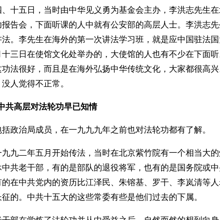
四、十五日，当时由中华见义勇为基金会主办，李洪志先生在
功报告会，下面听课的人中就有公安部的高层人士。李洪志先
讲法。李先生在海外的第一次讲法学习班，就是应中国驻法国
月十三日在使馆文化处举办的，大使馆的人也有不少在下面听
这功法很好，而且是在海外弘扬中华传统文化，大家都很高兴
，没人觉得不正常。
前中共高层对法轮功早已知情
包括政治局成员，在一九九九年之前也对法轮功都有了解。
一九九二年五月开始传法，当时在北京紫竹院有一个相当大的
休中共老干部，有的是部队的退役将军，也有的是国务院或中
有的在中共党内的资历比江泽民、朱镕基、罗干、李岚清等人
长征的。中共十五大的这些常委有些是他们过去的下属。