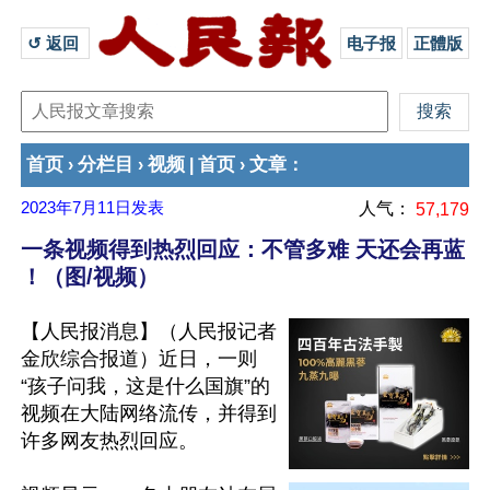
↺ 返回 
电子报
正體版
首页
分栏目
视频
首页
文章
›
›
|
›
：
2023年7月11日
发表
人气：
57,179
一条视频得到热烈回应：不管多难 天还会再蓝
！（图/视频）
【人民报消息】（人民报记者
金欣综合报道）近日，一则
“孩子问我，这是什么国旗”的
视频在大陆网络流传，并得到
许多网友热烈回应。
