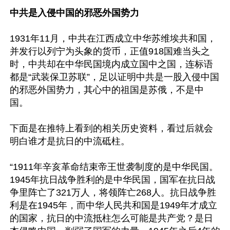
中共是入侵中国的邪恶外国势力
1931年11月，中共在江西成立中华苏维埃共和国，
并发行以列宁为头象的货币，正值918国难当头之
时，中共却在中华民国境内成立国中之国，连标语
都是“武装保卫苏联”，足以证明中共是一股入侵中国
的邪恶外国势力，其心中的祖国是苏俄，不是中
国。

下面是在推特上看到的相关历史资料，看过后就会
明白谁才是抗日的中流砥柱。

“1911年辛亥革命结束帝王世袭制度的是中华民国。
1945年抗日战争胜利的是中华民国，国军在抗日战
争里阵亡了321万人，将领阵亡268人。抗日战争胜
利是在1945年，而中华人民共和国是1949年才成立
的国家，抗日的中流抵柱怎么可能是共产党？是日