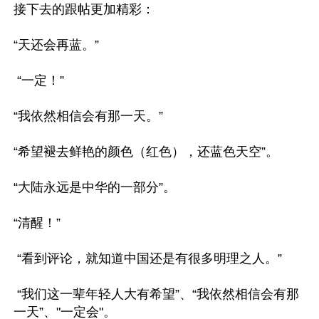
接下去的跟帖更加精彩：

“天还会再蓝。”

 “一定！”

“我依然相信会有那一天。”

“希望褪去鲜艳的颜色（红色），还蓝色天空”。

“大陆永远是中华的一部分”。

“清醒！”

 “看到评论，就知道中国还是有很多明理之人。”

 “我们这一辈年轻人大有希望”、“我依然相信会有那
一天”、"一定会"。
