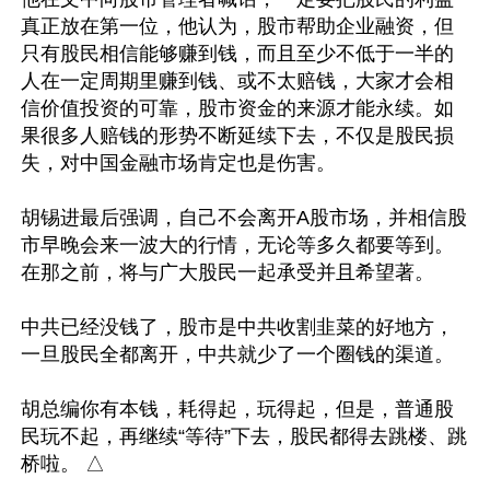
真正放在第一位，他认为，股市帮助企业融资，但
只有股民相信能够赚到钱，而且至少不低于一半的
人在一定周期里赚到钱、或不太赔钱，大家才会相
信价值投资的可靠，股市资金的来源才能永续。如
果很多人赔钱的形势不断延续下去，不仅是股民损
失，对中国金融市场肯定也是伤害。

胡锡进最后强调，自己不会离开A股市场，并相信股
市早晚会来一波大的行情，无论等多久都要等到。
在那之前，将与广大股民一起承受并且希望著。

中共已经没钱了，股市是中共收割韭菜的好地方，
一旦股民全都离开，中共就少了一个圈钱的渠道。

胡总编你有本钱，耗得起，玩得起，但是，普通股
民玩不起，再继续“等待”下去，股民都得去跳楼、跳
桥啦。 △
