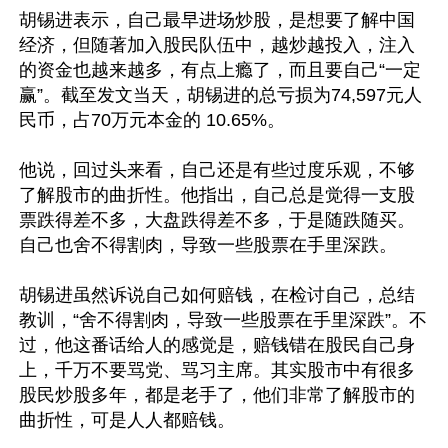
胡锡进表示，自己最早进场炒股，是想要了解中国
经济，但随著加入股民队伍中，越炒越投入，注入
的资金也越来越多，有点上瘾了，而且要自己“一定
赢”。截至发文当天，胡锡进的总亏损为74,597元人
民币，占70万元本金的 10.65%。

他说，回过头来看，自己还是有些过度乐观，不够
了解股市的曲折性。他指出，自己总是觉得一支股
票跌得差不多，大盘跌得差不多，于是随跌随买。
自己也舍不得割肉，导致一些股票在手里深跌。

胡锡进虽然诉说自己如何赔钱，在检讨自己，总结
教训，“舍不得割肉，导致一些股票在手里深跌”。不
过，他这番话给人的感觉是，赔钱错在股民自己身
上，千万不要骂党、骂习主席。其实股市中有很多
股民炒股多年，都是老手了，他们非常了解股市的
曲折性，可是人人都赔钱。
