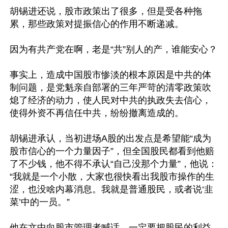
胡锡进还说，股市政策出了很多，但是受各种拖
累，那些政策对提振信心的作用不断递减。

因为有共产党在啊，老是“共”别人的产，谁能安心？

事实上，造成中国股市惨淡的根本原因是中共的体
制问题，是党魁亲自部署的三年严苛的清零政策吹
熄了经济的动力，使人民对中共的执政失去信心，
使得外资不再信任中共，纷纷撤离造成的。

胡锡进承认，当初进场A股的出发点是希望能“成为
股市信心的一个力量因子”，但全国股民都看到他赔
了不少钱，他不得不承认“自己没那个力量”，他说：
“我就是一个小散，大家也很快看出我股市操作的生
涩，也没啥内幕消息。我就是普通股民，或者说‘韭
菜’中的一员。”

他在文中向股市管理者喊话，一定要把股民的利益