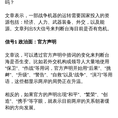
吗？

文章表示，一部战争机器的运转需要国家投入的资
源包括：经济、人力、武器装备、外交，以及能
源。文章列出5大信号来判断台海目前是否有危机。

信号1 政治面：官方声明
文章说，可以透过官方声明中措词的变化来判断台
海是否生变。比如若外交机构或领导人大量地使用
“保卫”、“作战”等用词，官方声明开始用“后果”、“挑
衅”、“升级”、“警告”、“自救”以及“战争”、“演习”等用
语，这些都显示两岸的局势正在升温。

相反的，如果官方的声明出现“和平”、“繁荣”、“创
造”、“携手”等字眼，就表示目前两岸的关系朝著缓
和的方向发展。
