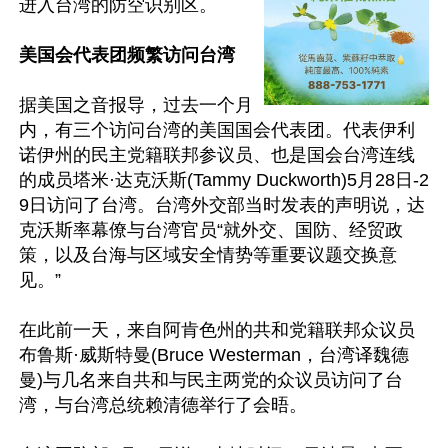
进入台湾的防空识别区。

美国会代表团频繁访问台湾
据美国之音报导，过去一个月
内，有三个访问台湾的美国国会代表团。代表伊利
诺伊州的民主党籍联邦参议员、也是国会台湾连线
的成员塔米·达克沃斯(Tammy Duckworth)5月28日-2
9日访问了台湾。台湾外交部当时发表的声明说，达
克沃斯率幕僚与台湾官员“就外交、国防、经贸政
策，以及台海与区域安全情势等重要议题交换意
见。”

在此前一天，来自阿肯色州的共和党籍联邦众议员
布鲁斯·威斯特曼(Bruce Westerman，台湾译魏德
曼)与几名来自共和与民主两党的众议员访问了台
湾，与台湾总统赖清德举行了会晤。
