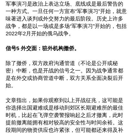
军事演习是政治上表达立场、底线或是最后警告的
一种方式。一旦任何一方宣布“军事演习”开始，就意
味著进入谈判或外交努力的最后阶段。历史上许多
战争，都是以一场或是多场“军事演习”开始的，包括
2022年2月开始的俄乌战争。

信号5 外交面：驻外机构撤侨。
除了撤侨，双方政府沟通管道（不论是公开或秘
密）中断，也是开战的信号之一。因为战争通常都
是在外交或协商管道中断，双方关系全面决裂后开
始。

文章指出，如果你观察到以上开战征兆，这可能是
你选择出国避难或是移动到郊区长期避难所的最佳
时机，比起在飞弹空袭警报响起之后才撤离，此时
提前撤离能拥有相对较高的安全性与时间余裕。这
段期间的物资供应也许紧张，但可能都还来得及补