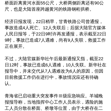
桥面距离黄河水面55公尺，大桥两侧距离还有90公
尺，也是大陆首座跨越黄河的铁路钢桁拱桥。

经济日报发现，22日稍早，甘青铁路公司曾通报，
事故造成4人死亡、12人失联后；后据大陆官方媒体
人民日报等，于22日9时许再发通报，表示截至22日
9时，事故已造成7人遇难，尚有9人失联，救援工作
正在展开。

不过，大陆官媒新华社午后最新通报又指，截至22
日12时，事故已造成6人遇难，10人失联。新华社在
报导中，并未交代从7人遇难改为6人的原因，但因
目前救援工作仍在进行中，事故情况应还有待确
认。

青海省已启动重大突发事件Ⅲ级应急响应。羊城晚
报报导称，当地指挥中心工作人员表示，遇险的施
工人员分散在桥面、桥墩等位置，由于大桥存在二