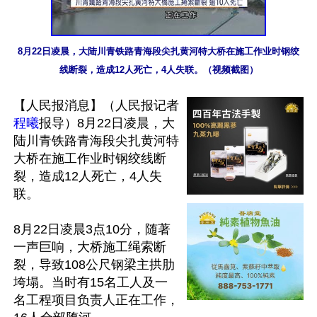
8月22日凌晨，大陆川青铁路青海段尖扎黄河特大桥在施工作业时钢绞
线断裂，造成12人死亡，4人失联。（视频截图）
【人民报消息】（人民报记者
程曦
报导）8月22日凌晨，大
陆川青铁路青海段尖扎黄河特
大桥在施工作业时钢绞线断
裂，造成12人死亡，4人失
联。

8月22日凌晨3点10分，随著
一声巨响，大桥施工绳索断
裂，导致108公尺钢梁主拱肋
垮塌。当时有15名工人及一
名工程项目负责人正在工作，