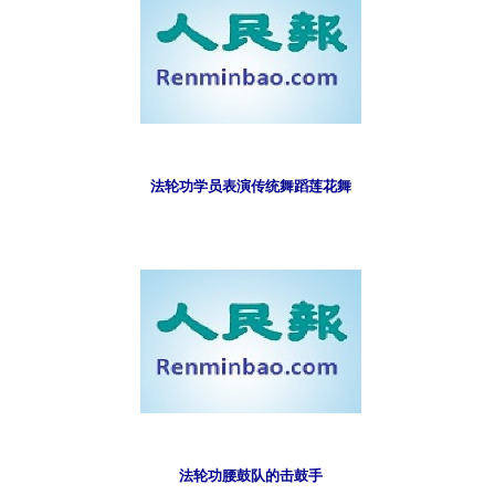
法轮功学员表演传统舞蹈莲花舞
法轮功腰鼓队的击鼓手