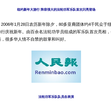
纽约新年大游行 阵容强大的法轮功军乐队首次闪亮登场
2006年1月28日农历新年除夕，80多亚裔团体约4千民众于
游行庆祝新年。由百余名法轮功学员组成的军乐队首次亮相，
新，很多华人情不自禁的鼓掌和叫好。
法轮功军乐队队员在表演