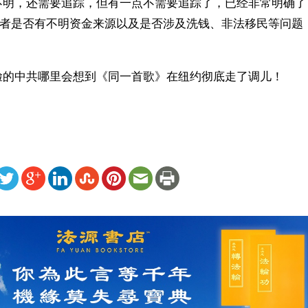
不明，还需要追踪，但有一点不需要追踪了，已经非常明确了
办者是否有不明资金来源以及是否涉及洗钱、非法移民等问题，
脸的中共哪里会想到《同一首歌》在纽约彻底走了调儿！
ww.renminbao.com/rmb/articles/2006/1/20/39135.html