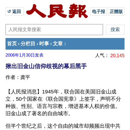
↺ 返回 
电子报
正體版
首页
分栏目
时事
文章
›
›
›
：
2006年1月30日
发表
人气：
20,145
揪出旧金山信仰歧视的幕后黑手
作者：龚平
【人民报消息】1945年，联合国在美国旧金山成
立，50个国家在《联合国宪章》上签字，声明不分
种族、性别、语言与宗教，增进基本人权的价值。
旧金山成了著名的自由城市。
但半个世纪之后，这个自由的城市却频频出现中共