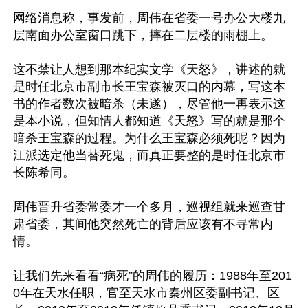
网络消息称，事发前，周伟在省委一号办公大楼九
层南面办公室窗口跳下，摔在二层楼的雨棚上。 

这不禁让人想到那本纪实文学《天怒》，讲述的就
是时任北京市副市长王宝森被灭口的内幕，写这本
书的作者数次被暗杀（未遂），尽管他一再表示这
是本小说，但知情人都知道《天怒》写的就是那个
暗杀王宝森的过程。为什么王宝森必须死呢？因为
江派选定他当替死鬼，而真正要整的是时任北京市
长陈希同。 

周伟晋升省委常委才一个多月，巡视组就来巡查甘
肃省委，其间他突然死亡的背后应该有不寻常内
情。 

让我们先来看看“病死”的周伟的履历：1988年至201
0年在天水任职，官至天水市秦州区委副书记、区