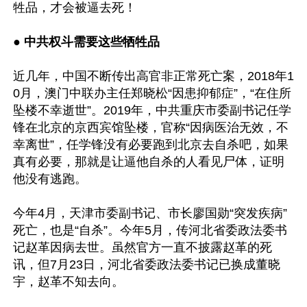
牲品，才会被逼去死！ 

● 中共权斗需要这些牺牲品 
近几年，中国不断传出高官非正常死亡案，2018年1
0月，澳门中联办主任郑晓松“因患抑郁症”，“在住所
坠楼不幸逝世”。2019年，中共重庆市委副书记任学
锋在北京的京西宾馆坠楼，官称“因病医治无效，不
幸离世”，任学锋没有必要跑到北京去自杀吧，如果
真有必要，那就是让逼他自杀的人看见尸体，证明
他没有逃跑。 

今年4月，天津市委副书记、市长廖国勋“突发疾病”
死亡，也是“自杀”。今年5月，传河北省委政法委书
记赵革因病去世。虽然官方一直不披露赵革的死
讯，但7月23日，河北省委政法委书记已换成董晓
宇，赵革不知去向。 
