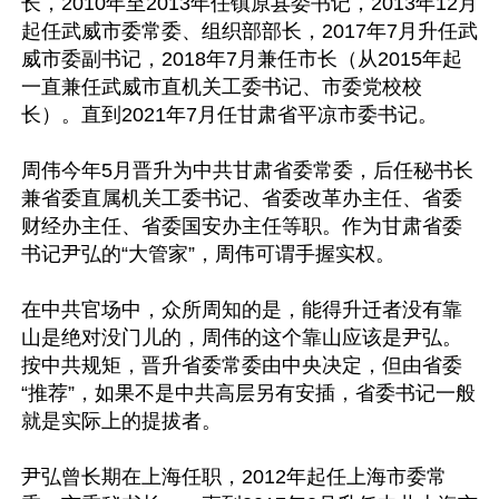
长，2010年至2013年任镇原县委书记，2013年12月
起任武威市委常委、组织部部长，2017年7月升任武
威市委副书记，2018年7月兼任市长（从2015年起
一直兼任武威市直机关工委书记、市委党校校
长）。直到2021年7月任甘肃省平凉市委书记。 

周伟今年5月晋升为中共甘肃省委常委，后任秘书长
兼省委直属机关工委书记、省委改革办主任、省委
财经办主任、省委国安办主任等职。作为甘肃省委
书记尹弘的“大管家”，周伟可谓手握实权。 

在中共官场中，众所周知的是，能得升迁者没有靠
山是绝对没门儿的，周伟的这个靠山应该是尹弘。
按中共规矩，晋升省委常委由中央决定，但由省委
“推荐”，如果不是中共高层另有安插，省委书记一般
就是实际上的提拔者。 

尹弘曾长期在上海任职，2012年起任上海市委常