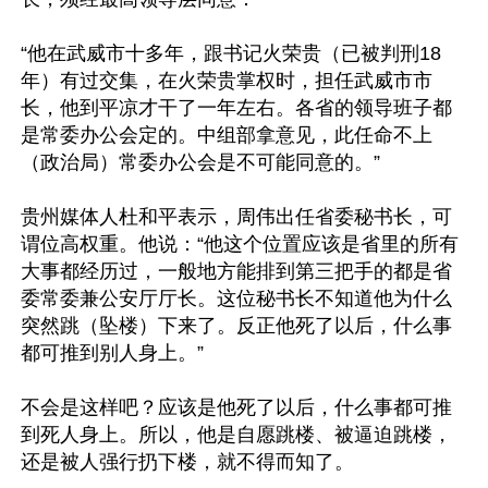
“他在武威市十多年，跟书记火荣贵（已被判刑18
年）有过交集，在火荣贵掌权时，担任武威市市
长，他到平凉才干了一年左右。各省的领导班子都
是常委办公会定的。中组部拿意见，此任命不上
（政治局）常委办公会是不可能同意的。” 

贵州媒体人杜和平表示，周伟出任省委秘书长，可
谓位高权重。他说：“他这个位置应该是省里的所有
大事都经历过，一般地方能排到第三把手的都是省
委常委兼公安厅厅长。这位秘书长不知道他为什么
突然跳（坠楼）下来了。反正他死了以后，什么事
都可推到别人身上。” 

不会是这样吧？应该是他死了以后，什么事都可推
到死人身上。所以，他是自愿跳楼、被逼迫跳楼，
还是被人强行扔下楼，就不得而知了。 
