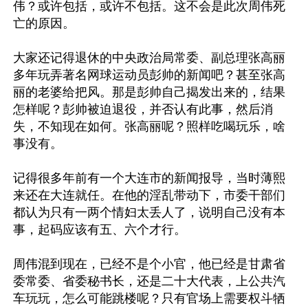
伟？或许包括，或许不包括。这不会是此次周伟死
亡的原因。 

大家还记得退休的中央政治局常委、副总理张高丽
多年玩弄著名网球运动员彭帅的新闻吧？甚至张高
丽的老婆给把风。那是彭帅自己揭发出来的，结果
怎样呢？彭帅被迫退役，并否认有此事，然后消
失，不知现在如何。张高丽呢？照样吃喝玩乐，啥
事没有。 

记得很多年前有一个大连市的新闻报导，当时薄熙
来还在大连就任。在他的淫乱带动下，市委干部们
都认为只有一两个情妇太丢人了，说明自己没有本
事，起码应该有五、六个才行。 

周伟混到现在，已经不是个小官，他已经是甘肃省
委常委、省委秘书长，还是二十大代表，上公共汽
车玩玩，怎么可能跳楼呢？只有官场上需要权斗牺