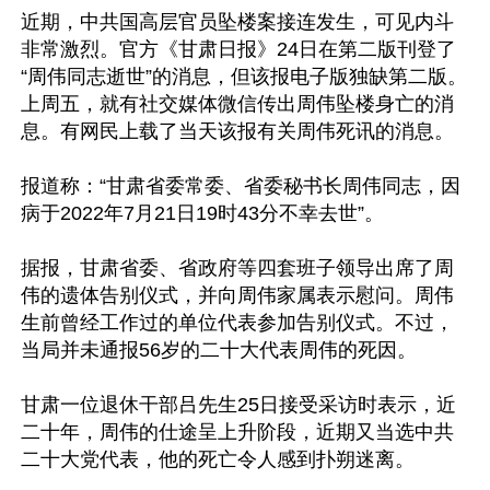
近期，中共国高层官员坠楼案接连发生，可见内斗
非常激烈。官方《甘肃日报》24日在第二版刊登了
“周伟同志逝世”的消息，但该报电子版独缺第二版。
上周五，就有社交媒体微信传出周伟坠楼身亡的消
息。有网民上载了当天该报有关周伟死讯的消息。 

报道称：“甘肃省委常委、省委秘书长周伟同志，因
病于2022年7月21日19时43分不幸去世”。 

据报，甘肃省委、省政府等四套班子领导出席了周
伟的遗体告别仪式，并向周伟家属表示慰问。周伟
生前曾经工作过的单位代表参加告别仪式。不过，
当局并未通报56岁的二十大代表周伟的死因。 

甘肃一位退休干部吕先生25日接受采访时表示，近
二十年，周伟的仕途呈上升阶段，近期又当选中共
二十大党代表，他的死亡令人感到扑朔迷离。 
