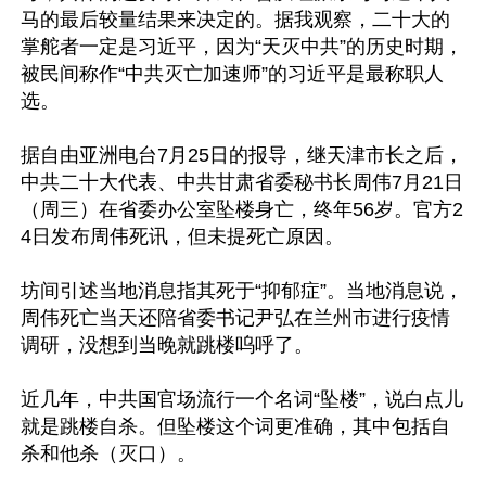
马的最后较量结果来决定的。据我观察，二十大的
掌舵者一定是习近平，因为“天灭中共”的历史时期，
被民间称作“中共灭亡加速师”的习近平是最称职人
选。 

据自由亚洲电台7月25日的报导，继天津市长之后，
中共二十大代表、中共甘肃省委秘书长周伟7月21日
（周三）在省委办公室坠楼身亡，终年56岁。官方2
4日发布周伟死讯，但未提死亡原因。 

坊间引述当地消息指其死于“抑郁症”。当地消息说，
周伟死亡当天还陪省委书记尹弘在兰州市进行疫情
调研，没想到当晚就跳楼呜呼了。 

近几年，中共国官场流行一个名词“坠楼”，说白点儿
就是跳楼自杀。但坠楼这个词更准确，其中包括自
杀和他杀（灭口）。 
