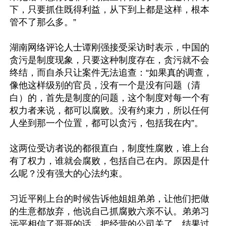
下，只要抓住既得利益，从下到上都是这样，根本
管不了那么多。” 

湖南网络评论人士谭刚强接受采访时表示，中国的
贪污是制度现象，只要这种制度存在，贪污就不会
终结，而自杀只让案件无法追查：“如果真的调查，
像他这样级别的官员，没有一个是没有问题（清
白）的，首先是制度的问题，这个制度对每一个有
权力者来说，都可以腐败。没有约束力，所以任何
人坐到那一个位置，都可以贪污，包括我在内”。 

这两位受访者说的都很直白，制度性腐败，谁上台
有了权力，谁就会腐败，包括自己在内。原因是什
么呢？没有强大的心法约束。 

习近平刚上台的时候告诉他姐姐弟弟，让他们把做
的生意都放弃，他说自己抓腐败六亲不认。弟弟习
远平相信了哥哥的话，把经营的公司关了。结果过