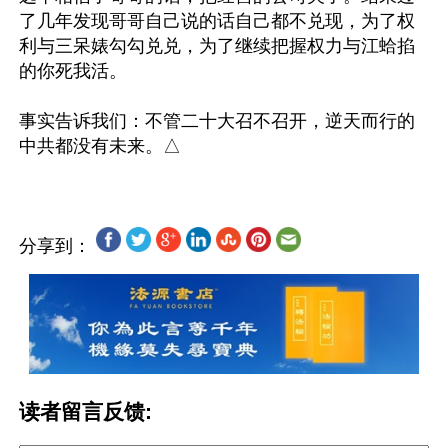
了几年发现哥哥自己说的话自己都不兑现，为了权
利与三呆婊勾勾兑兑，为了继续把握权力与江蛤掐
的你死我活。

事实告诉我们：不管二十大召不召开，逆天而行的
分享到：
读者留言反馈: