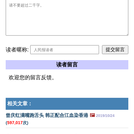
读者暱称:
读者留言
欢迎您的留言反馈。
相关文章：
曾庆红满嘴跑舌头 韩正配合江血染香港
🖼️
2019/10/24
(
597,017
次)