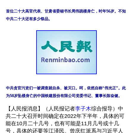
首位二十大高官代表、甘肃省委秘书长周伟跳楼身亡，时年56岁。不知
中共二十大还有多少祭品。
中共贪官污吏们一被调查就自杀、被灭口。呵，依然自称“伟光正”。此
为58岁坠楼身亡的中国铁建股份有限公司党委书记、董事长陈奋健。
【人民报消息】（人民报记者
李子木
综合报导）中
共二十大召开时间确定在2022年下半年，具体的可
能在10月二十几号，也有可能是11月几号或十几
号，具体的还要等江泽民、曾庆红派系与习近平人