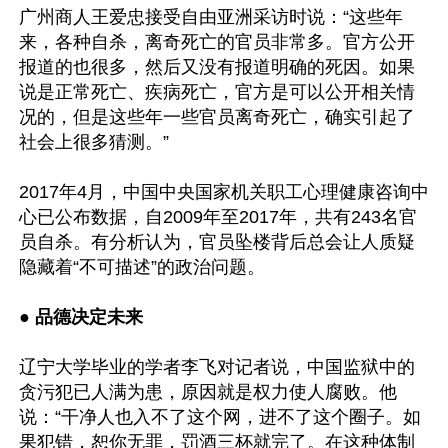
广州商人王爱忠接受自由亚洲采访时说：“这些年
来，各种自杀，离奇死亡的官员非常多。官方公开
报道的也很多，然后又没有报道明确的死因。如果
说是正常死亡、疾病死亡，官方是可以公开相关情
况的，但是这些年一些官员离奇死亡，确实引起了
社会上很多猜测。” 

2017年4月，中国中央国家机关职工心理健康咨询中
心已公布数据，自2009年至2017年，共有243名官
员自杀。有分析认为，官员坠楼背后总会让人质疑
隐藏着“不可描述”的政治问题。

● 品德决定未来 
辽宁大学毕业的学者李飞对记者说，中国监狱中的
贪污犯已人满为患，原因就是权力使人腐败。他
说：“干净人也入不了这个网，进不了这个圈子。如
果犯错，恕你无罪，罚酒三杯就完了。在这种体制