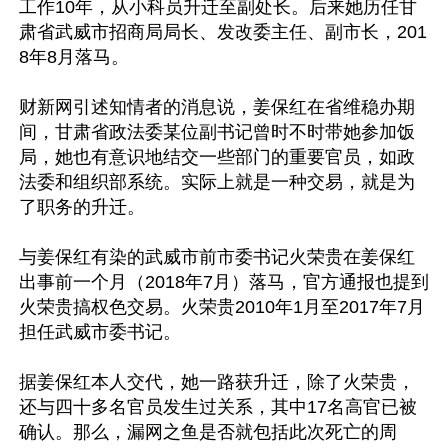
工作10年，从小科员升迁至副处长。后来她历任甘
肃省武威市招商局局长、发改委主任、副市长，201
8年8月落马。 

财新网引述知情者的消息说，姜保红在省维稳办期
间，甘肃省政法委某位副书记曾时不时带她参加饭
局，她也有意识地结交一些部门的重要官员，如政
法委和组织部系统。实际上就是一种交易，就是为
了职务的升迁。 

与姜保红有染的武威市前市委书记火荣贵在姜保红
出事前一个月（2018年7月）落马，官方通报也提到
火荣贵搞权色交易。火荣贵2010年1月至2017年7月
担任武威市委书记。 

据姜保红本人交代，她一路获升迁，除了火荣贵，
还与四十多名官员发生过关系，其中17名高官已被
确认。那么，漏网之鱼是否就包括此次死亡的周