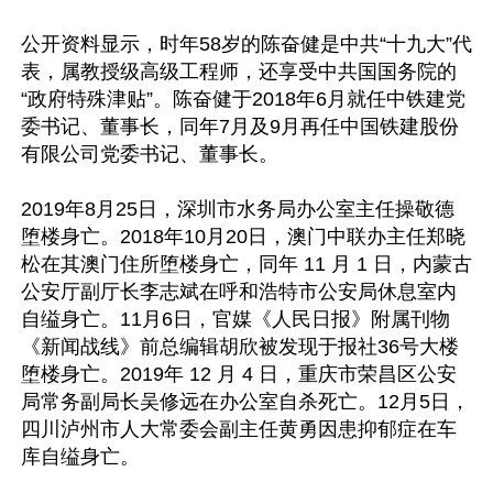
公开资料显示，时年58岁的陈奋健是中共“十九大”代
表，属教授级高级工程师，还享受中共国国务院的
“政府特殊津贴”。陈奋健于2018年6月就任中铁建党
委书记、董事长，同年7月及9月再任中国铁建股份
有限公司党委书记、董事长。 

2019年8月25日，深圳市水务局办公室主任操敬德
堕楼身亡。2018年10月20日，澳门中联办主任郑晓
松在其澳门住所堕楼身亡，同年 11 月 1 日，内蒙古
公安厅副厅长李志斌在呼和浩特市公安局休息室内
自缢身亡。11月6日，官媒《人民日报》附属刊物
《新闻战线》前总编辑胡欣被发现于报社36号大楼
堕楼身亡。2019年 12 月 4 日，重庆市荣昌区公安
局常务副局长吴修远在办公室自杀死亡。12月5日，
四川泸州市人大常委会副主任黄勇因患抑郁症在车
库自缢身亡。 
