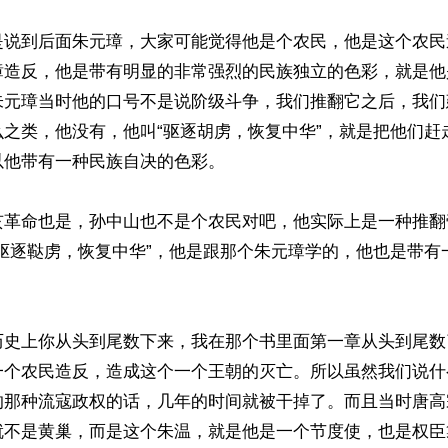
是说到后面朱元璋，大家可能觉得他是个农民，他是这个农民
璋造反，他是带有明显的非常强烈的民族独立的色彩，就是他
朱元璋当时他的口号不是说阶级斗争，我们推翻它之后，我们
么之类，他没有，他叫“驱逐胡虏，恢复中华”，就是把他们赶
他带有一种民族自决的色彩。

亥革命也是，孙中山也不是个农民对吧，他实际上是一种推翻
“驱逐鞑虏，恢复中华”，他是跟那个朱元璋学的，他也是带有
历史上你从头到尾数下来，我在那个书里面第一章从头到尾数
一个农民造反，造成这个一个王朝的灭亡。所以虽然我们说什
的那种流寇政权的话，几年的时间就被干掉了。而且当时唐高
就不是黄巢，而是这个朱温，就是他是一个节度使，也是权臣