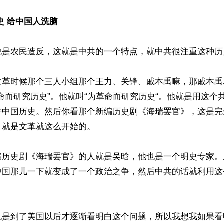
史 给中国人洗脑
说是农民造反，这就是中共的一个特点，就中共很注重这种历
文革时候那个三人小组那个王力、关锋、戚本禹嘛，那戚本禹
命而研究历史”。他就叫“为革命而研究历史“。他就是用这个
讲中国历史。然后你看那个新编历史剧《海瑞罢官》，这是完
就是文革就这么开始的。

编历史剧《海瑞罢官》的人就是吴晗，他也是一个明史专家。
中国那儿一下就变成了一个政治之争，然后中共的话就利用这
也是到了美国以后才逐渐看明白这个问题，所以我想我如果看