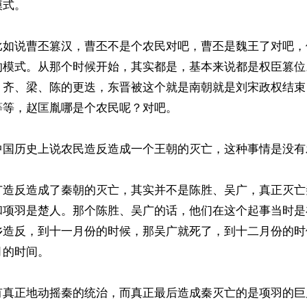
式。

比如说曹丕篡汉，曹丕不是个农民对吧，曹丕是魏王了对吧，
的模式。从那个时候开始，其实都是，基本来说都是权臣篡位
、齐、梁、陈的更迭，东晋被这个就是南朝就是刘宋政权结束
等，赵匡胤哪是个农民呢？对吧。

中国历史上说农民造反造成一个王朝的灭亡，这种事情是没有
广造反造成了秦朝的灭亡，其实并不是陈胜、吴广，真正灭亡
和项羽是楚人。那个陈胜、吴广的话，他们在这个起事当时是
乡造反，到十一月份的时候，那吴广就死了，到十二月份的时
的时间。

有真正地动摇秦的统治，而真正最后造成秦灭亡的是项羽的巨