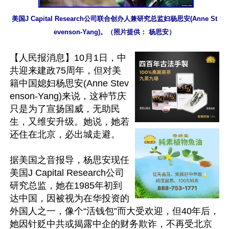
美国J Capital Research公司联合创办人兼研究总监妇杨思安(Anne St
evenson-Yang)。（照片提供： 杨思安）
【人民报消息】10月1日，中
共迎来建政75周年，但对美
籍中国媳妇杨思安(Anne Stev
enson-Yang)来说，这种节庆
只是为了宣扬国威，无助民
生，又维安升级。她说，她若
还住在北京，必出城走避。

据美国之音报导，杨思安现任
美国J Capital Research公司
研究总监，她在1985年初到
达中国，因被视为在华投资的
外国人之一，像个“活钱包”而大受欢迎，但40年后，
她因针贬中共或揭露中企的财务欺诈，不再受北京