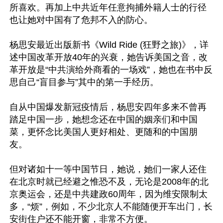
所喜欢。再加上中共近年任意拘捕外籍人士的行径
也让她对中国有了危邦不入的防心。

杨思安最近出版新书《Wild Ride (狂野之旅)》，详
述中国改革开放40年的兴衰，她告诉美国之音，改
革开放是“中共演给外商看的一场戏”，她也在书中反
思自己“盲目参与”其中的第一手经历。

自从中国爆发新冠疫情后，杨思安四年多来不曾再
踏足中国一步，她想念还在中国的姻亲们和中国
菜，更怀念比美国人更好相处、更随和的中国朋
友。

但对诸如十一等中国节日，她说，她们一家人还住
在北京时就已经避之惟恐不及，无论是2008年的北
京奥运会，还是中共建政60周年，因为维安限制太
多，“烦”，例如，不少北京人不能随便开车出门，长
安街住户还不能开窗，非常不方便。
