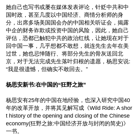
她自己也写书或屡在媒体发表评论，针贬中共和中
国时政，甚至几度以中国经济、商情分析师的身
分，出席多场美国国会办的中国相关听证会，揭露
中企的财务诈欺或投资中国的风险，因此，她自己
评估，恐都已触犯中共的政治红线，让她现在对于
回中国一事，几乎想都不敢想，就连先生去年在美
过世，她也忌惮随行、将部分先生的骨灰送回北
京，对于无法完成先生落叶归根的遗愿，杨思安说:
“我是很遗憾，但确实不敢回去。”

杨思安新书:在中国的“狂野之旅”
杨思安有25年的中国在地经验，也深入研究中国40
年的改革开放，并将其见解写成《Wild Ride: A shor
t history of the opening and closing of the Chinese 
economy(狂野之旅:中国经济开放与封闭的简史)》
一书。
