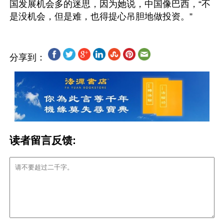
国发展机会多的迷思，因为她说，中国像巴西，“不
分享到：
读者留言反馈: