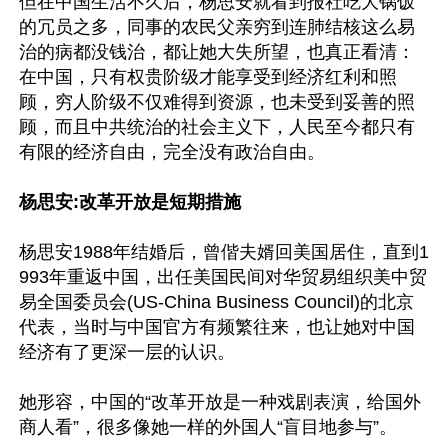
但在中国生活不久后，杨思安就看到报社吃大锅饭
的冗员之多，同事的农民父亲穷到连肺结核这么易
治的病都没钱治，都让她大失所望，也真正看清：
在中国，只有权贵阶级才能享受到经济红利和照
顾，穷人阶级不仅难得到资源，也未受到妥善的照
顾，而且中共统治的社会主义下，人民至今都只有
有限的经济自由，完全没有政治自由。

杨思安:改革开放是短期措施
杨思安1988年结婚后，曾偕夫婿回美国居住，直到1
993年重返中国，出任美国民间对华贸易组织美中贸
易全国委员会(US-China Business Council)的北京
代表，当时与中国官方有频繁往来，也让她对中国
经济有了更深一层的认识。

她形容，中国的“改革开放是一种戏剧表演，给国外
商人看”，很多像她一样的外国人“盲目地参与”。
