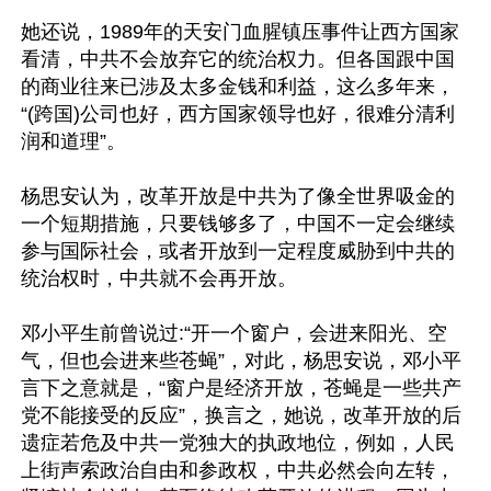
她还说，1989年的天安门血腥镇压事件让西方国家
看清，中共不会放弃它的统治权力。但各国跟中国
的商业往来已涉及太多金钱和利益，这么多年来，
“(跨国)公司也好，西方国家领导也好，很难分清利
润和道理”。

杨思安认为，改革开放是中共为了像全世界吸金的
一个短期措施，只要钱够多了，中国不一定会继续
参与国际社会，或者开放到一定程度威胁到中共的
统治权时，中共就不会再开放。

邓小平生前曾说过:“开一个窗户，会进来阳光、空
气，但也会进来些苍蝇”，对此，杨思安说，邓小平
言下之意就是，“窗户是经济开放，苍蝇是一些共产
党不能接受的反应”，换言之，她说，改革开放的后
遗症若危及中共一党独大的执政地位，例如，人民
上街声索政治自由和参政权，中共必然会向左转，