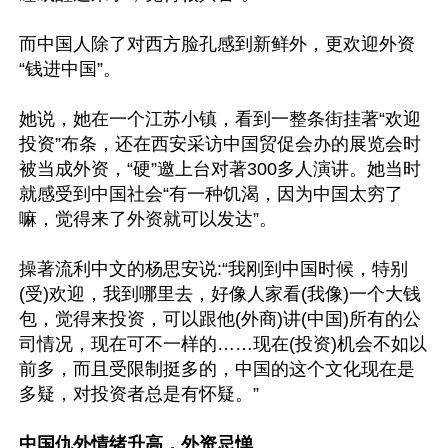
而中国人除了对西方脸孔感到新鲜外，更欢迎外资
“钱进中国”。

她说，她在一个江苏小镇，看到一整条街挂著“欢迎
投资”布条，还在西安采访中国贸促会办的展览会时
被当成外资，“硬”邀上台对著300多人演讲。她当时
就感受到中国社会“有一种饥渴，因为中国太穷了
嘛，觉得来了外资就可以发达”。

操著流利中文的杨思安说:“我刚到中国时候，特别
(受)欢迎，我到哪里去，好像人家看(我像)一个大钱
包，觉得来投资，可以跟他(外商)讲(中国)所有的公
司情况，现在可不一样的……现在(投资)机会不如以
前多，而且受限制挺多的，中国的这个文化现在是
多疑，对投资者总是有怀疑。”

中国仇外情绪升高，外资忌惮