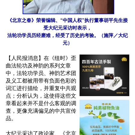
《北京之春》荣誉编辑、“中国人权”执行董事胡平先生接
受大纪元采访时表示，
法轮功学员历经磨难，经受了历史的考验。（施萍／大纪
元）
【人民报消息】在《纽时》歪
曲法轮功及神韵的系列文章
中，法轮功学员、神韵艺术团
及义工都被用带有负面色彩的
词汇进行描绘，并重复中共观
点；分析认为，这使得这些文
章看起来并不是什么客观的调
查，更像充满偏见的中共宣传
品。

大纪元采访了政论家、《北京