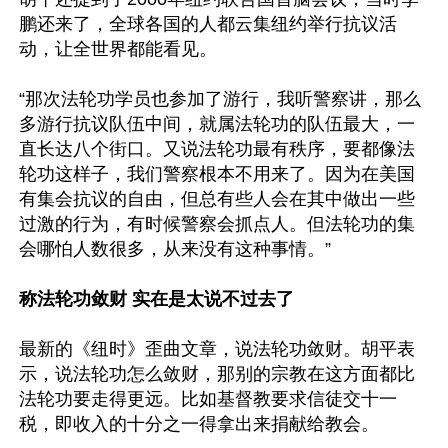
鹏还来了，全球各国的人都云集纽约举行抗议活
动，让全世界都能看见。

“那次法轮功学员也参加了游行，我听警察讲，那么
多游行抗议队伍中间，就属法轮功的队伍最大，一
直长达八个街口。又说法轮功最有秩序，要都像法
轮功这样子，我们警察根本不用来了。因为在美国
有集会抗议的自由，但总有些人会在其中做出一些
过激的行为，有时候警察会抓点人。但法轮功的集
会哪怕人数很多，从来没有这种事情。”

称法轮功敛财 实在是太说不过去了
最新的《纽时》歪曲文章，说法轮功敛财。胡平表
示，说法轮功怎么敛财，那别的宗教在这方面都比
法轮功要走得更远。比如基督教要求信徒交十一
税，即收入的十分之一得拿出来捐献给教会。
