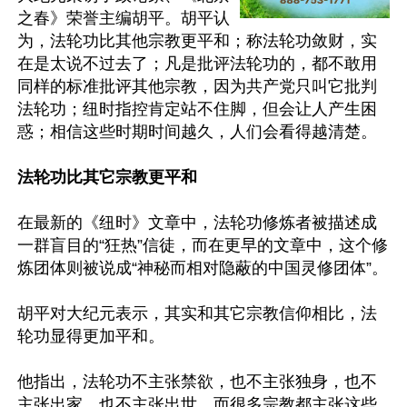
之春》荣誉主编胡平。胡平认
为，法轮功比其他宗教更平和；称法轮功敛财，实
在是太说不过去了；凡是批评法轮功的，都不敢用
同样的标准批评其他宗教，因为共产党只叫它批判
法轮功；纽时指控肯定站不住脚，但会让人产生困
惑；相信这些时期时间越久，人们会看得越清楚。

法轮功比其它宗教更平和
在最新的《纽时》文章中，法轮功修炼者被描述成
一群盲目的“狂热”信徒，而在更早的文章中，这个修
炼团体则被说成“神秘而相对隐蔽的中国灵修团体”。

胡平对大纪元表示，其实和其它宗教信仰相比，法
轮功显得更加平和。

他指出，法轮功不主张禁欲，也不主张独身，也不
主张出家，也不主张出世，而很多宗教都主张这些