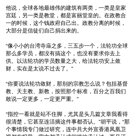
他说，全球各地最雄伟的建筑有两类，一类是皇家
宫廷，另一类是教堂，都是富丽堂皇的。在政教合
一的时候，这个钱政府自己出。政教分离的时候，
大部分是信徒们自己捐出来的。

“像小小的台湾寺庙之多，三五步一个，法轮功全球
那么多学员，都没有搞这个，也没有要求你去上
供。以法轮功的学员数量之大，给法轮功安上敛
财，实在是太说不过去了。”

“你要说法轮功敛财，那别的宗教怎么说？包括基督
教、天主教、新教，按照那个标准，百分之百我们
敢说一定更多，一定更严重。”

“指控一看就是站不住脚，尤其是头几篇文章我看得
很清楚，它甚至连活摘这件事都否认。”胡平说，“那
个事情我专门做过研究，连中共大外宣香港凤凰卫