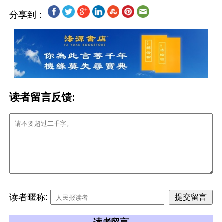
分享到：
读者留言反馈:
读者暱称: