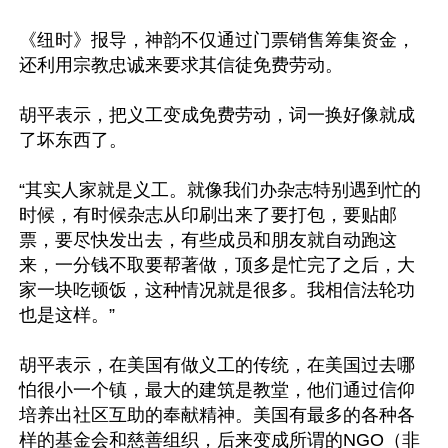
《纽时》报导，神韵不仅通过门票销售筹集资金，
还利用宗教忠诚来要求其信徒免费劳动。

胡平表示，把义工变成免费劳动，词一换好像就成
了坏东西了。

“其实人家就是义工。就像我们办杂志特别遇到忙的
时候，有时候杂志从印刷出来了要打包，要贴邮
票，要尽快发出去，有些成员和朋友就自动跑这
来，一分钱不取要帮著做，顶多是忙完了之后，大
家一块吃顿饭，这种情况就是很多。我相信法轮功
也是这样。”

胡平表示，在美国有做义工的传统，在美国过去哪
怕很小一个镇，最大的建筑是教堂，他们通过信仰
培养出社区互助的奉献精神。美国有最多的各种各
样的基金会和慈善组织，后来变成所谓的NGO（非