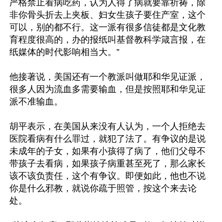
严格禁止看病吃药，认为人得了病就要靠祈祷，除
非你骨头折去上夹板、妇女生孩子要住产室，这个
可以，别的都不行。这一派有很多信徒都是文化教
育程度很高的，办的报纸叫基督教科学箴言报，在
纸媒体的时代影响相当大。”

他接著说，美国还有一个教派叫做耶和华见证派，
很多人因为流血多需要输血，但是按照耶和华见证
派不准输血。

胡平表示，在美国从来没有人认为，一个人拒绝去
医院看病有什么罪过，就犯了法了。有争议的是说
未成年的子女，如果有小孩得了病了，他们父母不
带孩子去看病，如果孩子病重甚至死了，那么家长
该不该负责任，这个有争议。即便如此，他也不说
你是什么邪教，就说你疏于照管，按这个来去论
处。
