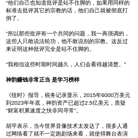
“他们自己也知道批评是站不住脚的，如果用同样的
标准去批评其它的宗教的话，他们自己就被彻底打
倒了。

“所以那些批评有一个共同的问题，我一再强调的，
这些人只敢说法轮功，他不敢说别的宗教。这反过
来证明这种批评完全是站不住脚的。

“我相信这些时期时间越久，人们会看得越清楚。”

神韵赚钱非常正当 是学习榜样
《纽时》报导，税务记录显示，2015年6000万美元
到2023年年底，神韵资产已超过2.5亿美元，质疑
“财富积累速度之快非同寻常”。

胡平表示，当今世界音像技术太发达了，很多人通
过网络看了就不一定跑剧场来看，就使得舞台表演