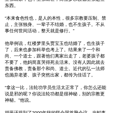
东西。

“本来食色性也，是人的本性，很多宗教要压制、禁
止，主张独身、一辈子不结婚，也不生孩子。不从
事任何世间活动，整天就是修行。”

他举例说，红楼梦里头贾宝玉也结婚了，也生孩子
了，后来也参加科举也考上了。结果来了一个和
尚、一个道士，跟著他们离家出走了，老婆孩子都
不要了，他妈简直哭得死去活来。没有人因此就去
责备佛教，责备那个和尚、道士。近代的弘一法师
也抛弃老婆、孩子突然出家，都传为佳话了。

“拿这一比，法轮功学员生活太正常了，你怎么还能
说是邪的呢？你说法轮功都是很神秘，别的宗教更
神秘。”他说。

胡平还提到了2000年纽约联合国首脑会议，当时李