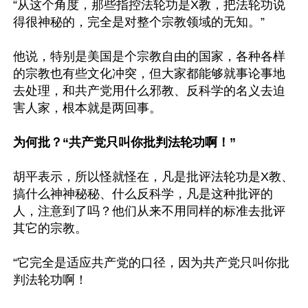
“从这个角度，那些指控法轮功是X教，把法轮功说
得很神秘的，完全是对整个宗教领域的无知。”

他说，特别是美国是个宗教自由的国家，各种各样
的宗教也有些文化冲突，但大家都能够就事论事地
去处理，和共产党用什么邪教、反科学的名义去迫
害人家，根本就是两回事。

为何批？“共产党只叫你批判法轮功啊！”
胡平表示，所以怪就怪在，凡是批评法轮功是X教、
搞什么神神秘秘、什么反科学，凡是这种批评的
人，注意到了吗？他们从来不用同样的标准去批评
其它的宗教。

“它完全是适应共产党的口径，因为共产党只叫你批
判法轮功啊！
