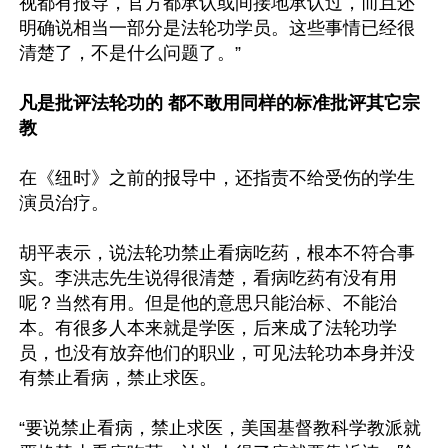
视都有报导，官方都承认或间接地承认过，而且还
明确说相当一部分是法轮功学员。这些事情已经很
清楚了，不是什么问题了。”

凡是批评法轮功的 都不敢用同样的标准批评其它宗
教
在《纽时》之前的报导中，还指责不给受伤的学生
演员治疗。

胡平表示，说法轮功禁止看病吃药，根本不符合事
实。李洪志先生说得很清楚，看病吃药有没有用
呢？当然有用。但是他的意思只能治标、不能治
本。有很多人本来就是学医，后来成了法轮功学
员，也没有放弃他们的职业，可见法轮功本身并没
有禁止看病，禁止求医。

“要说禁止看病，禁止求医，美国基督教科学教派就