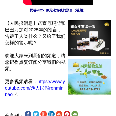
揭秘2025  你无法忽视的预言（视频）
【人民报消息】诺查丹玛斯和
巴巴万加对2025年的预言，
告诉了人类什么？又给了我们
怎样的警示呢？

欢迎大家来到我们的频道，请
您记得点赞订阅分享我们的视
频。

更多视频请看：
https://www.y
outube.com/@人民報renmin
bao
分享到：