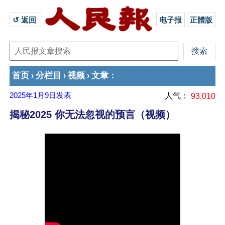
↺ 返回 
电子报
正體版
首页
分栏目
视频
文章
›
›
›
：
2025年1月9日
发表
人气：
93,010
揭秘2025 你无法忽视的预言（视频）