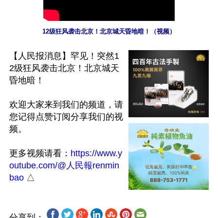
12级狂风袭击北京！北京城天昏地暗！（视频）
【人民报消息】罕见！突然1
2级狂风袭击北京！北京城天
昏地暗！

欢迎大家来到我们的频道，请
您记得点赞订阅分享我们的视
频。

更多视频请看：
https://www.y
outube.com/@人民報renmin
bao
分享到：