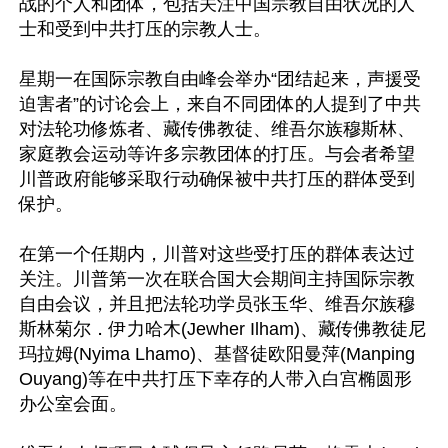
战的个人和团体，包括关注中国宗教自由状况的人
士和受到中共打压的宗教人士。

星期一在国际宗教自由峰会举办“团结起来，声援受
迫害者”的讨论会上，来自不同团体的人提到了中共
对法轮功修炼者、藏传佛教徒、维吾尔族穆斯林、
家庭教会运动等许多宗教团体的打压。与会者希望
川普政府能够采取行动确保被中共打压的群体受到
保护。

在第一个任期内，川普对这些受打压的群体表达过
关注。川普第一次在联合国大会期间主持国际宗教
自由会议，并且把法轮功学员张玉华、维吾尔族穆
斯林菊尔．伊力哈木(Jewher Ilham)、藏传佛教徒尼
玛拉姆(Nyima Lhamo)、基督徒欧阳曼萍(Manping 
Ouyang)等在中共打压下幸存的人带入白宫椭圆形
办公室会面。
