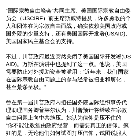
“国际宗教自由峰会”共同主席、美国国际宗教自由委
员会（USCIRF）前主席斯威特提及，许多勇敢的个
人和团体在为宗教自由而战，确实依赖美国政府或
国务院的少量支持，还有美国国际开发署(USAID)、
美国国家民主基金会的支持。

不过，川普政府最近突然关闭了美国国际开发署(US
AID)。万斯在演讲中也提到了这一点。他说，美国
需要防止对外援助资金被滥用：“近年来，我们国家
在国际宗教自由问题上的参与经常被扭曲和腐化，
甚至荒谬至极。”

曾在第一届川普政府内担任国务院国际组织事务代
理助理国务卿普莱尔认为，川普预计将继续在宗教
自由问题上向中共施压。她认为信仰是压不住的。
“你不能让教堂由政府经营，而需要真正的信仰。疯
狂的是，无论他们如何试图打压信仰，试图说服人