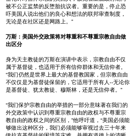
被不公正监禁的反堕胎抗议者。重要的是，停止恐
吓美国人说出他们的良心和想法的联邦审查制度，
无论是在社区还是网路上。”

万斯：美国外交政策将对尊重和不尊重宗教自由做
出区分
身为天主教徒的万斯在演讲中表示，宗教自由不仅
属于基督徒，也适用于所有信仰群体和无信仰者。
“我们仍然是世界上最大的基督教国家，但宗教自由
不仅仅是为基督徒保留的，它适用于所有人--无论你
是基督徒、犹太教徒、穆斯林，还是无信仰者。”

“我们保护宗教自由的举措的一部分意味著在我们的
外交政策中认识到尊重宗教自由的政权与不尊重宗
教自由的政权之间的区别，”他呼吁道，“美国必须能
够做出这种区分，我们必须能够审视过去三十年来
伊拉克基督徒的困境等灾难，并拥有道德上的清晰