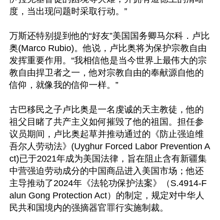
度，当出现问题时采取行动。”

万斯还特别提到他的“好友”美国国务卿马尔科．卢比
奥(Marco Rubio)。他说，卢比奥将为保护宗教自由
发挥重要作用。“我相信他是当今世界上最伟大的宗
教自由捍卫者之一，他对宗教自由的奉献源自他的
信仰，就像我的信仰一样。”

古巴移民之子卢比奥是一名虔诚的天主教徒，他的
祖父目睹了共产主义如何摧毁了他的祖国。担任参
议员期间，卢比奥起草并推动通过的《防止强迫维
吾尔人劳动法》(Uyghur Forced Labor Prevention A
ct)已于2021年成为美国法律，旨在阻止含有新疆集
中营强迫劳动成分的中国商品进入美国市场；他还
主导推动了2024年《法轮功保护法案》（S.4914-F
alun Gong Protection Act）的制定，规定对中华人
民共和国境内的强摘器官罪行实施制裁。
