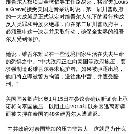
维吾尔人权项目全球倡导主任路易莎．格雷夫(Louis
a Greve)接受美国之音采访时说，第一届川普政府
的一大成就是正式认定对维吾尔人犯下的暴行构成
反人类罪和种族灭绝罪，而在第二届川普政府中，
必须重申这一决定并采取行动，确保全世界的维吾
尔人受到保护。

她说，维吾尔难民在一些过境国家生活在失去生命
的恐惧之中。“中共政府正在向泰国等政府施压，要
求强制遣返维吾尔寻求庇护者。如果被驱逐出境，
他们将立即被警方拘留，送往集中营，并遭受酷
刑。”

美国国务卿卢比奥1月15日在参议会确认听证会上承
诺将向泰国施压，以阻止自2014年以来因逃离新疆
而被关押在泰国的48名维吾尔人遭遣返。

“中共政府对泰国施加的压力非常大，这就是为什么