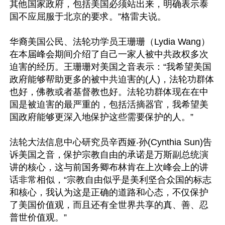
其他国家政府，包括美国必须站出来，明确表示泰
国不应屈服于北京的要求。”格雷夫说。

华裔美国公民、法轮功学员王珊珊（Lydia Wang）
在本届峰会期间介绍了自己一家人被中共政权多次
迫害的经历。王珊珊对美国之音表示：“我希望美国
政府能够帮助更多的被中共迫害的(人)，法轮功群体
也好，佛教或者基督教也好。法轮功群体现在在中
国是被迫害的最严重的，包括活摘器官，我希望美
国政府能够更深入地保护这些需要保护的人。”

法轮大法信息中心研究员辛西娅‧孙(Cynthia Sun)告
诉美国之音，保护宗教自由的承诺是万斯副总统演
讲的核心，这与前国务卿布林肯在上次峰会上的讲
话非常相似，“宗教自由似乎是美利坚合众国的标志
和核心，我认为这是正确的道路和心态，不仅保护
了美国价值观，而且还有全世界共享的真、善、忍
普世价值观。”
