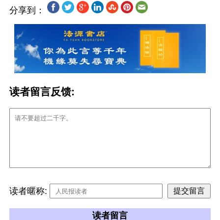
分享到：
读者留言反馈:
读者暱称:
读者留言