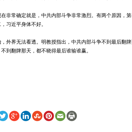
现在非常确定就是，中共内部斗争非常激烈。有两个原因，第
，习近平身体不好。

治，外界无法看透。明教授指出，中共内部斗争不到最后翻牌
不到翻牌那天，都不晓得最后谁输谁赢。



ww.renminbao.com/rmb/articles/2025/7/30/91614.html