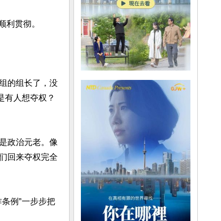
顺利贯彻。

组的组长了，没
是有人想夺权？
是政治元老。像
们回来夺权完全
条例”一步步把