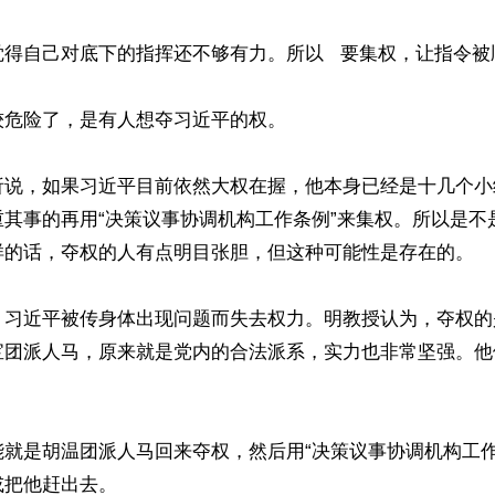
得自己对底下的指挥还不够有力。所以   要集权，让指令被
危险了，是有人想夺习近平的权。

析说，如果习近平目前依然大权在握，他本身已经是十几个小
重其事的再用“决策议事协调机构工作条例”来集权。所以是不
样的话，夺权的人有点明目张胆，但这种可能性是存在的。

，习近平被传身体出现问题而失去权力。明教授认为，夺权的
宝团派人马，原来就是党内的合法派系，实力也非常坚强。他
能就是胡温团派人马回来夺权，然后用“决策议事协调机构工作
把他赶出去。
