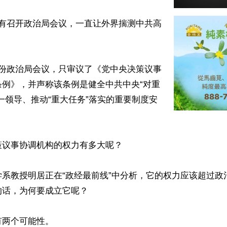
没有召开政治局会议，一直让外界揣测中共高
月份政治局会议，只审议了《党中央决策议事
条例》，并声称该条例是健全中共中央“对重
一领导、推动“重大任务”落实的重要制度安
议事协调机构的权力有多大呢？

学系教授明居正在“政经最前线”中分析，它的权力应该超过政
话，为何要成立它呢？

两个可能性。
