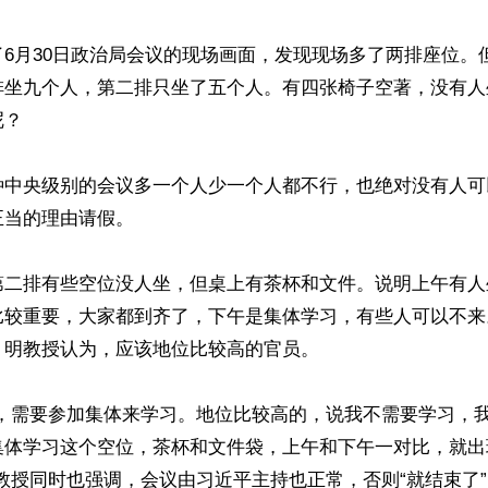
6月30日政治局会议的现场画面，发现现场多了两排座位。
排坐九个人，第二排只坐了五个人。有四张椅子空著，没有人
？

种中央级别的会议多一个人少一个人都不行，也绝对没有人可
当的理由请假。

第二排有些空位没人坐，但桌上有茶杯和文件。说明上午有人
比较重要，大家都到齐了，下午是集体学习，有些人可以不来
明教授认为，应该地位比较高的官员。

的，需要参加集体来学习。地位比较高的，说我不需要学习，
集体学习这个空位，茶杯和文件袋，上午和下午一对比，就出
教授同时也强调，会议由习近平主持也正常，否则“就结束了”