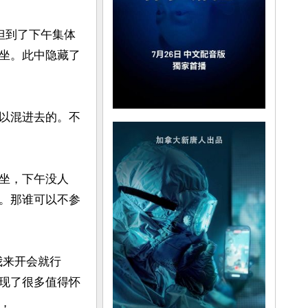
但到了下午集体
坐。此中隐藏了
以混进去的。不
坐，下午没人
。那谁可以不参
我来开会就行
现了很多值得怀
，
