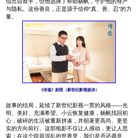
信出自谁手，但他选择了帮助杨帆，守护他的尊严
与隐私。这份善良，正是源于信仰“真、善、忍”的力
《传递》剧照（新世纪影视提供）
故事的结局，延续了新世纪影视一贯的风格——光
明、美好、充满希望。小云恢复健康，杨帆找回初
心，破碎的生活被重新拼凑，并朝著更高尚、更坚
实的方向前行。这部电影不仅让人感动，更让人思
索：在这个喧嚣混乱的世界里，我们是否还愿意、