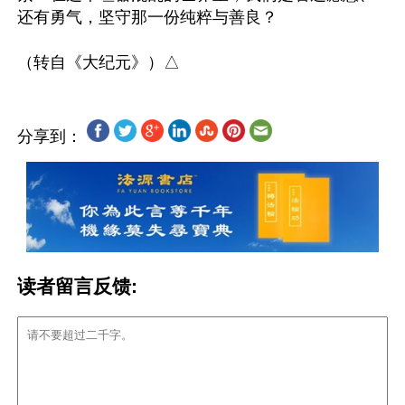
还有勇气，坚守那一份纯粹与善良？

分享到：
读者留言反馈: