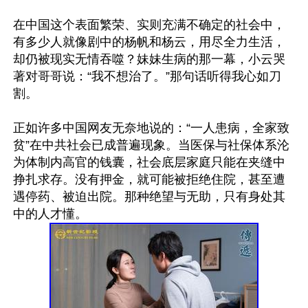
在中国这个表面繁荣、实则充满不确定的社会中，
有多少人就像剧中的杨帆和杨云，用尽全力生活，
却仍被现实无情吞噬？妹妹生病的那一幕，小云哭
著对哥哥说：“我不想治了。”那句话听得我心如刀
割。

正如许多中国网友无奈地说的：“一人患病，全家致
贫”在中共社会已成普遍现象。当医保与社保体系沦
为体制内高官的钱囊，社会底层家庭只能在夹缝中
挣扎求存。没有押金，就可能被拒绝住院，甚至遭
遇停药、被迫出院。那种绝望与无助，只有身处其