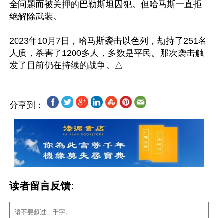
全问题而被关押的巴勒斯坦囚犯。但哈马斯一直拒
绝解除武装。

2023年10月7日，哈马斯袭击以色列，劫持了251名
人质，杀害了1200多人，多数是平民。那次袭击触
分享到：
读者留言反馈: