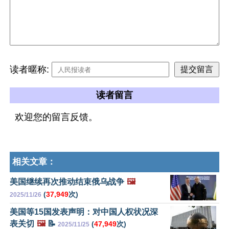
读者暱称:
读者留言
欢迎您的留言反馈。
相关文章：
美国继续再次推动结束俄乌战争
🖼️
(
37,949
次)
2025/11/26
美国等15国发表声明：对中国人权状况深
表关切
🖼️
📝
(
47,949
次)
2025/11/25