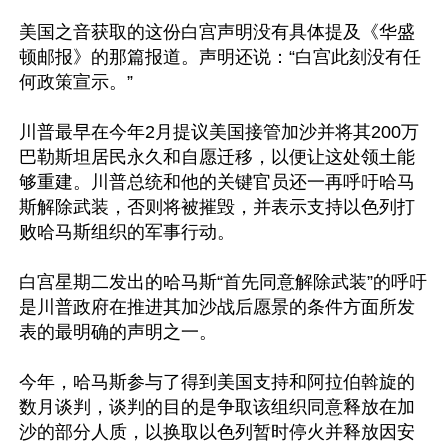
美国之音获取的这份白宫声明没有具体提及《华盛
顿邮报》的那篇报道。声明还说：“白宫此刻没有任
何政策宣示。”

川普最早在今年2月提议美国接管加沙并将其200万
巴勒斯坦居民永久和自愿迁移，以便让这处领土能
够重建。川普总统和他的关键官员还一再呼吁哈马
斯解除武装，否则将被摧毁，并表示支持以色列打
败哈马斯组织的军事行动。

白宫星期二发出的哈马斯“首先同意解除武装”的呼吁
是川普政府在推进其加沙战后愿景的条件方面所发
表的最明确的声明之一。

今年，哈马斯参与了得到美国支持和阿拉伯斡旋的
数月谈判，谈判的目的是争取该组织同意释放在加
沙的部分人质，以换取以色列暂时停火并释放因安