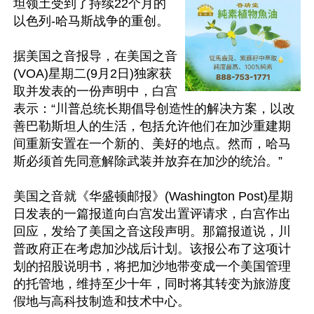
坦领土受到了持续22个月的
以色列-哈马斯战争的重创。

据美国之音报导，在美国之音
(VOA)星期二(9月2日)独家获
取并发表的一份声明中，白宫
表示：“川普总统长期倡导创造性的解决方案，以改
善巴勒斯坦人的生活，包括允许他们在加沙重建期
间重新安置在一个新的、美好的地点。然而，哈马
斯必须首先同意解除武装并放弃在加沙的统治。”

美国之音就《华盛顿邮报》(Washington Post)星期
日发表的一篇报道向白宫发出置评请求，白宫作出
回应，发给了美国之音这段声明。那篇报道说，川
普政府正在考虑加沙战后计划。该报公布了这项计
划的招股说明书，将把加沙地带变成一个美国管理
的托管地，维持至少十年，同时将其转变为旅游度
假地与高科技制造和技术中心。
