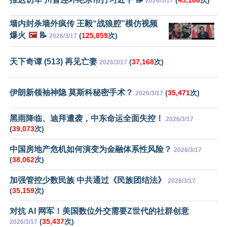
2026/3/17
墙内封杀墙外疯传 王毅“战狼腔”模仿视频
爆火
🖼️
📝
(
125,859
次)
2026/3/17
天下奇谭 (513) 再见亡妻
(
37,168
次)
2026/3/17
伊朗新领袖神隐 莫斯科秘密手术？
(
35,471
次)
2026/3/17
黑雨降临、迪拜遭袭，中东命运全面失控！
2026/3/17
(
39,073
次)
中国房地产危机如何演变为金融体系性风险？
2026/3/17
(
38,062
次)
加强管控少数民族 中共通过《民族团结法》
2026/3/17
(
35,159
次)
对抗 AI 网军！美国数位外交需要Z世代的社群创意
(
35,437
次)
2026/3/17