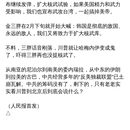
布继续发弹，扩大核武试验，如果美国精力和武力
受影响，我们也宣布武攻台湾，一起搞掉美帝。

金三胖在2月下旬就开始大喊：韩国是彻底的敌国、
永远的敌人，我们又将致力于扩大核武库。

不料，三胖话音刚落，川普就让哈梅内伊变成鬼
了，吓得三胖再也没提核武了。

从南亚的尼泊尔到南美的委内瑞拉，从中东的伊朗
到拉美的古巴，中共经营多年的“反美独裁联盟”已土
崩瓦解。中共的筹码没有了，剩下的，只有老老实
实看川普到北京后到底会说什么？

（人民报首发）
