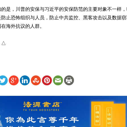
知的是，川普的安保与习近平的安保防范的主要对象不一样，
是防止恐怖组织与人员，防止中共监控、黑客攻击以及数据窃
在海外抗议的人群。

）△
ww.renminbao.com/rmb/articles/2026/5/15/95216.html