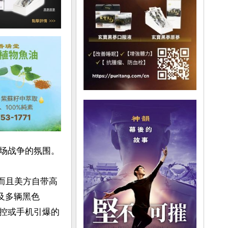
场战争的氛围。

。而且美方自带高
及多辆黑色
遥控或手机引爆的