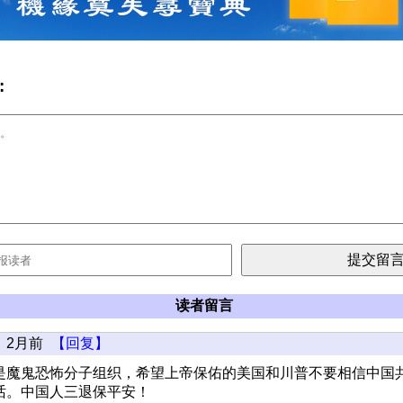
:
读者留言
2月前
【回复】
是魔鬼恐怖分子组织，希望上帝保佑的美国和川普不要相信中国
话。中国人三退保平安！