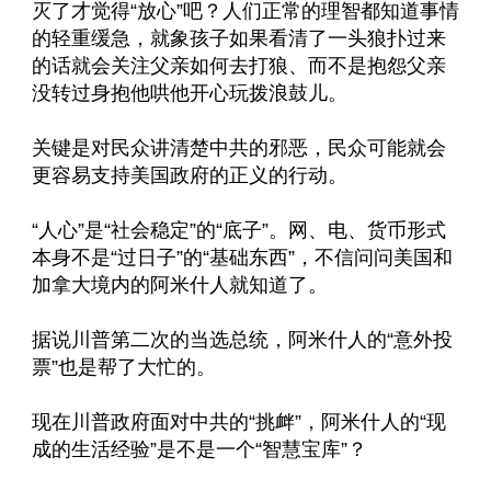
灭了才觉得“放心”吧？人们正常的理智都知道事情
的轻重缓急，就象孩子如果看清了一头狼扑过来
的话就会关注父亲如何去打狼、而不是抱怨父亲
没转过身抱他哄他开心玩拨浪鼓儿。
关键是对民众讲清楚中共的邪恶，民众可能就会
更容易支持美国政府的正义的行动。
“人心”是“社会稳定”的“底子”。网、电、货币形式
本身不是“过日子”的“基础东西”，不信问问美国和
加拿大境内的阿米什人就知道了。
据说川普第二次的当选总统，阿米什人的“意外投
票”也是帮了大忙的。
现在川普政府面对中共的“挑衅”，阿米什人的“现
成的生活经验”是不是一个“智慧宝库”？