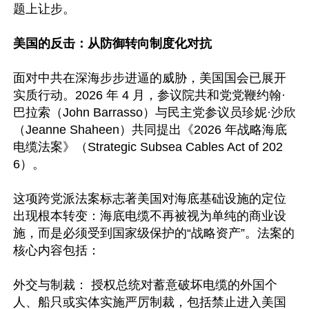
题上让步。 

美国的反击：从防御转向制度化对抗 
面对中共在深海步步进逼的威胁，美国国会已展开
实质行动。2026 年 4 月，参议院共和党党鞭约翰·
巴拉索（John Barrasso）与民主党参议员珍妮·沙欣
（Jeanne Shaheen）共同提出《2026 年战略海底
电缆法案》（Strategic Subsea Cables Act of 202
6）。   

这项跨党派法案标志著美国对海底基础设施的定位
出现根本转变：海底电缆不再被视为单纯的商业设
施，而是必须受到国家级保护的“战略资产”。法案的
核心内容包括：  

外交与制裁： 授权总统对蓄意破坏电缆的外国个
人、船只或实体实施严厉制裁，包括禁止进入美国