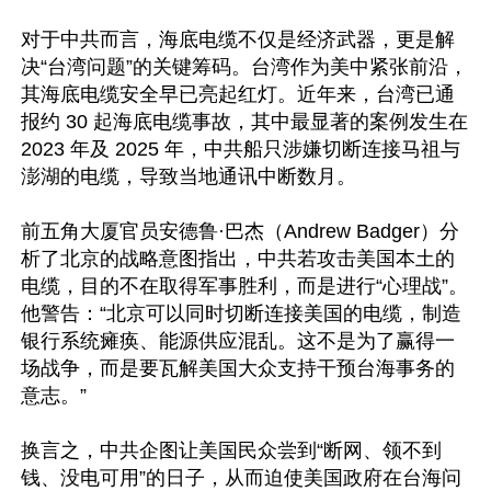
对于中共而言，海底电缆不仅是经济武器，更是解
决“台湾问题”的关键筹码。台湾作为美中紧张前沿，
其海底电缆安全早已亮起红灯。近年来，台湾已通
报约 30 起海底电缆事故，其中最显著的案例发生在 
2023 年及 2025 年，中共船只涉嫌切断连接马祖与
澎湖的电缆，导致当地通讯中断数月。 

前五角大厦官员安德鲁·巴杰（Andrew Badger）分
析了北京的战略意图指出，中共若攻击美国本土的
电缆，目的不在取得军事胜利，而是进行“心理战”。
他警告：“北京可以同时切断连接美国的电缆，制造
银行系统瘫痪、能源供应混乱。这不是为了赢得一
场战争，而是要瓦解美国大众支持干预台海事务的
意志。”  

换言之，中共企图让美国民众尝到“断网、领不到
钱、没电可用”的日子，从而迫使美国政府在台海问