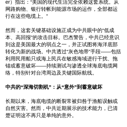
er）指出：“美国的现代生活完全依赖这套系统。从
网路购物、银行转帐到能源市场的运作，全部都运
行在这些电缆上。” 

然而，这套关键基础设施正成为中共眼中的“低成
本、高回报”的攻击目标。巴杰警告，中共已经意识
到这是美国最大的弱点之一，并正试图将海洋底部
转化为新的战场。中共透过“灰色地带”手段——包括
利用民用船只或海上民兵在敏感海域进行干扰、拖
锚或蓄意破坏——持续测试与渗透全球海底电缆网
络，特别针对台湾周边及关键国际航线。 

中共的“深海切割机”：从“意外”到蓄意破坏
长期以来，海底电缆的断裂常被归咎于渔船误触或
自然灾害。然而，中共近期展示的技术能力，已清
楚证明这不再只是单纯的意外。 
