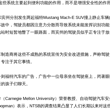
这些系统主要起到便利功能的作用，而不是增强安全性的作用。
和宾州分别发生两起福特Mustang Mach-E SUV撞上静止
事故中，驾驶员都因注意力分散而导致系统未能发挥识别功能
电站时短暂地瞥了一眼路面，而宾州的驾驶员似乎正专注于放
车制造商将这些不成熟的系统宣传为安全改进措施，声称驾驶
专注于其它事情。

一则福特汽车的广告，广告中一位母亲坐在驾驶座上，闭著眼
的孩子们聊天。

arnegie Mellon University）荣誉教授、自动驾驶汽
p Koopman）表示，NTSB的调查结果凸显了人们长期以来对