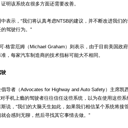
证明该系统在很多方面还需要改善。

中表示，“我们将认真考虑NTSB的建议，并不断改进我们
的驾驶行为。”

可‧格雷厄姆（Michael Graham）则表示，由于目前美国
准，每家汽车制造商的技术指标可能大不相同。

驾驶
（Advocates for Highway and Auto Safety）主席凯西
示，对手机上瘾的驾驶者往往信任这些系统，以为在使用这些
蔡斯说，“我们的大脑天生如此，如果我们相信某个系统将接
就会感到无聊，然后寻找其它事情去做。”
