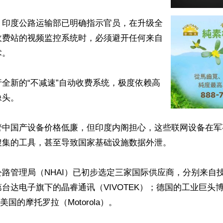
，印度公路运输部已明确指示官员，在升级全
0 个收费站的视频监控系统时，必须避开任何来自
。

全新的“不减速”自动收费系统，极度依赖高
头。

管中国产设备价格低廉，但印度内阁担心，这些联网设备在军
集的工具，甚至导致国家基础设施数据外泄。

路管理局（NHAI）已初步选定三家国际供应商，分别来自
台达电子旗下的晶睿通讯（VIVOTEK）；德国的工业巨头博世（R
美国的摩托罗拉（Motorola）。
