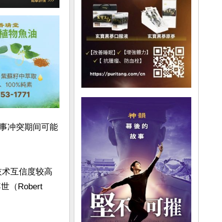
事冲突期间可能
技术互信度较高
obert 