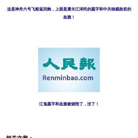
这是神舟六号飞船返回舱，上面是屠夫江泽民的题字和中共独裁政权的
血旗！
江鬼题字和血旗被烧毁了，没了！