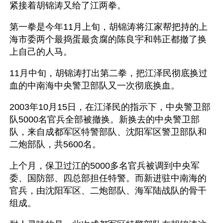
紧接着胡锦涛又给了江两拳。
第一拳是今年11月上旬，胡锦涛将江家帮把持的上
海市委两个最捣蛋最贪腐的陈良宇和韩正都撤了换
上自己的人马。 
11月中旬，胡锦涛打出第二拳，把江泽民彻底换过
血的中南海中央警卫部队又一次彻底换血。
2003年10月15日，在江泽民的指示下，中央警卫部
队5000名官兵全部被撤换。新换去的中央警卫部
队，来自成都军区特警部队、沈阳军区警卫部队和
二炮部队，共5600名。
上个月，保卫过江的5000多名官兵被调到中央军
委、国防部、四总部担任特警。而新进驻中南海的
官兵，由沈阳军区、二炮部队、海军陆战队的骨干
组成。