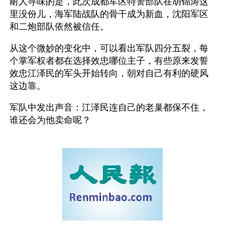
耐人寻味的是，此次成都军区特警部队在胡锦涛这
里没份儿，海军陆战队的骨干成为新血，沈阳军区
和二炮部队依然被信任。
从这个微妙的变化中，可以看出军队四分五裂，每
个掌军权者都在选择效忠哪位主子，有些原来发誓
效忠江泽民的军头开始转向，朝对自己有利的硬风
这边靠。
军队中发出声音：江泽民连自己的老巢都保不住，
谁还会为他卖命呢？