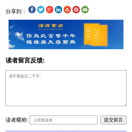
分享到：
读者留言反馈:
读者暱称: