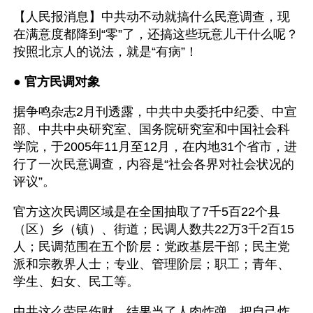
【人民报消息】中共动不动就搞什么民意调查，现
在满意度都降到“零”了，还搞这些玩意儿干什么呢？
按照北京人的说法，就是“有病”！
● 
官方民调对象 
据争鸣杂志2月刊透露，中共中央委托中纪委、中宣
部、中共中央研究室、国务院研究室和中国社会科
学院，于2005年11月至12月，在内地31个省市，进
行了一次民意调查，内容是“社会各界对社会状况的
评议”。
官方这次民调区域是在全国抽取了7千5百22个县
（区）乡（镇）、街道；民调人数共22万3千2百15
人；民调范围在五个阶层：党政基层干部；民主党
派和宗教界人士；专业、管理阶层；职工；青年、
学生、妇女、民工等。
中共这么劳民伤财，结果当了人肉炸弹，把自己炸