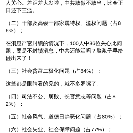
人关心。差距差大发啦，中共敢做不敢当，比金正
日还下三滥。
（二）干部及高级干部家属特权、滥权问题（占8
6%）；
在消息严密封锁的情况下，100人中86位关心此问
题，要是不封锁消息，中共还能活吗？脑浆子早给
砸出来了！
（三）社会贫富二极化问题（占84%）；
这些都是眼睛看的见的，就不多罗嗦了。
（四）司法不公、腐败、长官意志等问题（占8
2%）；
（五）社会风气、道德日趋恶化问题（占80%）；
（六）社会失业、社会保障问题（占77%）；