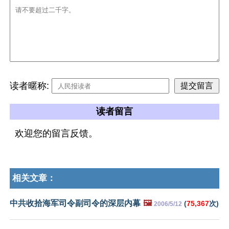
读者暱称:
读者留言
欢迎您的留言反馈。
相关文章：
中共收拾海军司令副司令的深层内幕
🖼️
(
75,367
次)
2006/5/12