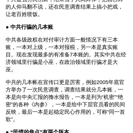
的人仰马翻不说，还在民意调查结果上搞小把戏，
让老百姓喷饭。
● 
中共行骗的几本账
中共各级政权在对付审计方面一般情况下有三本
账，一本对上级，一本对报税，另一本是真实账
目。现在发现最多的有准备7本账的。其实中共在经
济领域里行骗是小巫，在政治领域里行骗才是大
巫。
中共的几本帐在宣传口更是厉害，例如2005年底官
方举办了一次民意调查，调查结果就分几本账，一
本是向中央汇报的搀水报告，一本是列为“机密”“绝
密”的各种《内参》，一本是给中下层官员看的民间
反映，最后一本是起稳定民心作用的，可称“同一首
歌”。
● 
“民愤的焦点”有两个版本 