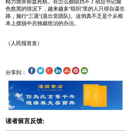
精力摆弄那盘死棋。在怎么都阻挡不了胡总书记脸
色愈黑的情况下，越来越多“组织”里的人只得自谋生
路，施行“三退”(退出党团队)。这倒真不乏是个从根
本上摆脱中共独裁统治的办法。
分享到：
读者留言反馈: