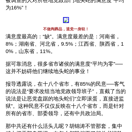
被调查的人对所在地党政部门地头蛇的满意度“平均
为16%”！
不做殉葬品，退党一身轻！
满意度最高的：“缺”。满意度最差的是：河南省，
8%；湖南省、河北省，9.5%；江西省、陕西省，1
0%，山东省，11%。
据可靠消息，很多省市诸侯的满意度“平均为零”──
这并不妨碍他们继续地头蛇的事业！
报导透露说，在十八个省市，有85%的民意──客气
的说法是“要求改组当地党政领导班子”，直截了当的
说法是让恶党盘踞的地头蛇们“立即滚蛋，直接进监
狱”。这种民意不仅仅反映在十八个省市，而是针对
所有的省市、部委领导，还有中共政治局。
那中共还有什么活头儿呢？胡锦涛不管那套，集中