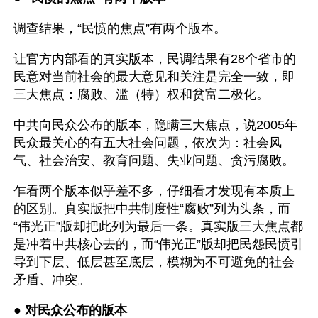
调查结果，“民愤的焦点”有两个版本。
让官方内部看的真实版本，民调结果有28个省市的
民意对当前社会的最大意见和关注是完全一致，即
三大焦点：腐败、滥（特）权和贫富二极化。 
中共向民众公布的版本，隐瞒三大焦点，说2005年
民众最关心的有五大社会问题，依次为：社会风
气、社会治安、教育问题、失业问题、贪污腐败。
乍看两个版本似乎差不多，仔细看才发现有本质上
的区别。真实版把中共制度性“腐败”列为头条，而
“伟光正”版却把此列为最后一条。真实版三大焦点都
是冲着中共核心去的，而“伟光正”版却把民怨民愤引
导到下层、低层甚至底层，模糊为不可避免的社会
矛盾、冲突。
● 
对民众公布的版本 