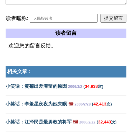
读者暱称:
读者留言
欢迎您的留言反馈。
相关文章：
小笑话：黄菊出差滞留的原因
(
34,638
次)
2006/3/2
小笑话：李肇星夜夜为她失眠
🖼️
(
42,413
次)
2006/2/28
小笑话：江泽民是最勇敢的将军
🖼️
(
32,443
次)
2006/2/22