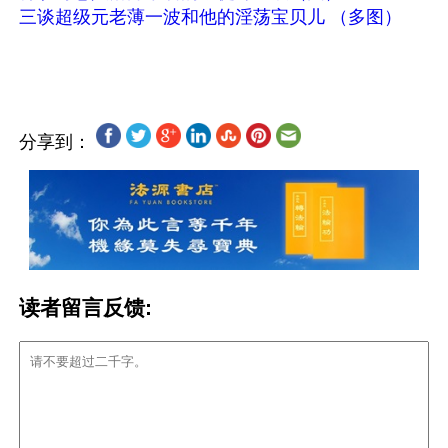
三谈超级元老薄一波和他的淫荡宝贝儿 （多图）
分享到：
读者留言反馈: