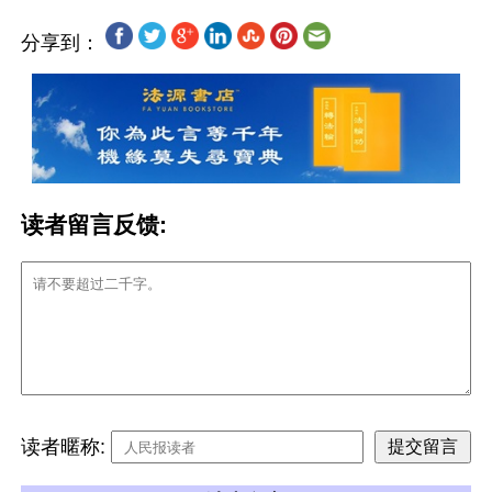
分享到：
读者留言反馈:
读者暱称: